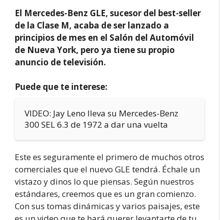
El Mercedes-Benz GLE, sucesor del best-seller
de la Clase M, acaba de ser lanzado a
principios de mes en el Salón del Automóvil
de Nueva York, pero ya tiene su propio
anuncio de televisión.
Puede que te interese:
VIDEO: Jay Leno lleva su Mercedes-Benz
300 SEL 6.3 de 1972 a dar una vuelta
Este es seguramente el primero de muchos otros
comerciales que el nuevo GLE tendrá. Échale un
vistazo y dinos lo que piensas. Según nuestros
estándares, creemos que es un gran comienzo.
Con sus tomas dinámicas y varios paisajes, este
es un video que te hará querer levantarte de tu