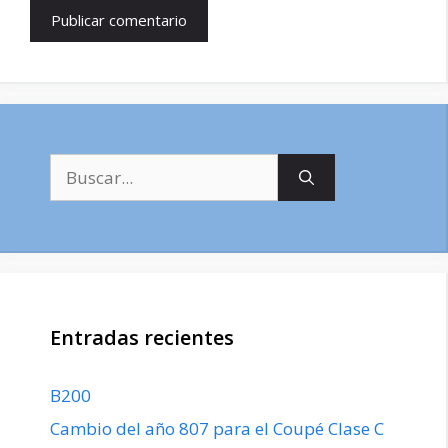
Buscar:
Entradas recientes
B200
Cambio del año 807 para el Coupé Clase C