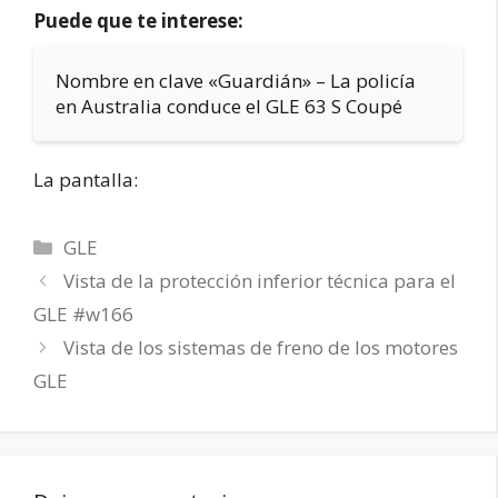
Puede que te interese:
Nombre en clave «Guardián» – La policía
en Australia conduce el GLE 63 S Coupé
La pantalla:
Categorías
GLE
Vista de la protección inferior técnica para el
GLE #w166
Vista de los sistemas de freno de los motores
GLE