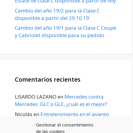
Estate de clase C disponible a partir de hoy
Cambio del año 19/2 para la Clase C
disponible a partir del 29.10.19
Cambio del año 19/1 para la Clase C Coupé
y Cabriolet disponible para su pedido
Comentarios recientes
LISARDO LAZANO
en
Mercedes contra
Mercedes: GLC o GLE, ¿cuál es el mejor?
Nicolás
en
Entretenimiento en el asiento
trasero para el GLE / GLS disponible a
Gestionar el consentimiento
principios de 2020
de las cookies