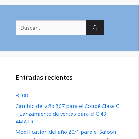
Buscar:
Entradas recientes
B200
Cambio del año 807 para el Coupé Clase C
– Lanzamiento de ventas para el C 43
4MATIC
Modificación del año 20/1 para el Saloon +