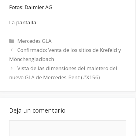
Fotos: Daimler AG
La pantalla:
Categorías
Mercedes GLA
Confirmado: Venta de los sitios de Krefeld y
Mönchengladbach
Vista de las dimensiones del maletero del
nuevo GLA de Mercedes-Benz (#X156)
Deja un comentario
Comentario