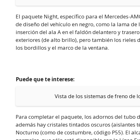
El paquete Night, específico para el Mercedes-AM
de diseño del vehículo en negro, como la lama de la
inserción del ala A en el faldón delantero y traser
exteriores (de alto brillo), pero también los rieles
los bordillos y el marco de la ventana.
Puede que te interese:
Vista de los sistemas de freno de 
Para completar el paquete, los adornos del tubo 
además hay cristales tintados oscuros (aislantes t
Nocturno (como de costumbre, código P55). El al