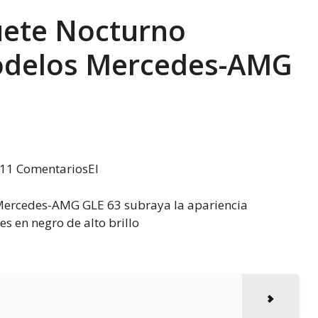
uete Nocturno
modelos Mercedes-AMG
S11 ComentariosEl
Mercedes-AMG GLE 63 subraya la apariencia
s en negro de alto brillo