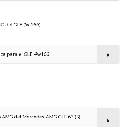
G del GLE (W 166).
cnica para el GLE #w166
os AMG del Mercedes-AMG GLE 63 (S)