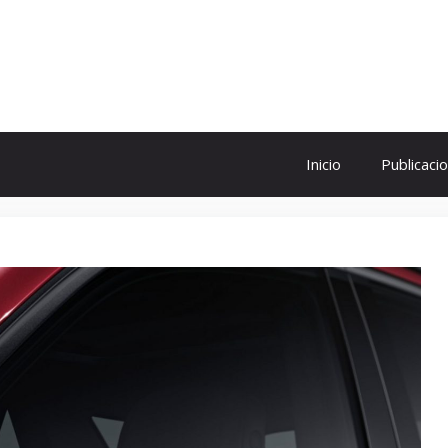
ol
Inicio
Publicaci