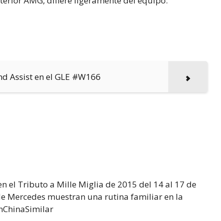
terior AMG, difiere ligeramente del equipo.
nd Assist en el GLE #W166
en el Tributo a Mille Miglia de 2015 del 14 al 17 de
e Mercedes muestran una rutina familiar en la
inChinaSimilar