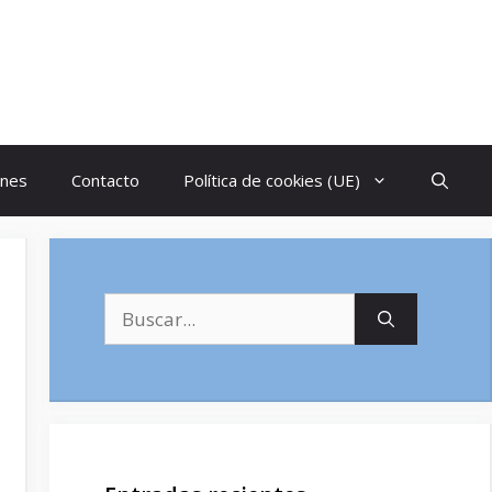
ones
Contacto
Política de cookies (UE)
Buscar: