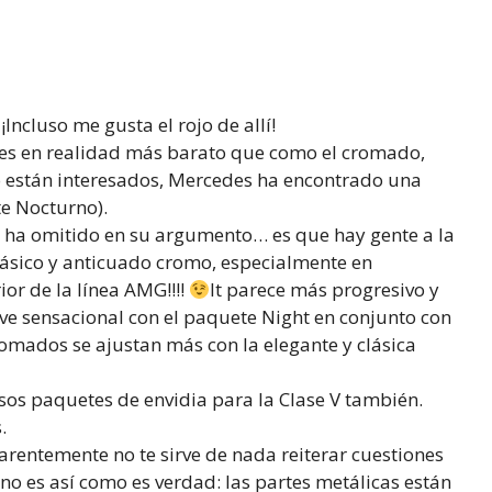
Incluso me gusta el rojo de allí!
 es en realidad más barato que como el cromado,
o están interesados, Mercedes ha encontrado una
te Nocturno).
ha omitido en su argumento… es que hay gente a la
clásico y anticuado cromo, especialmente en
or de la línea AMG!!!!
It parece más progresivo y
ve sensacional con el paquete Night en conjunto con
omados se ajustan más con la elegante y clásica
sos paquetes de envidia para la Clase V también.
.
entemente no te sirve de nada reiterar cuestiones
 es así como es verdad: las partes metálicas están