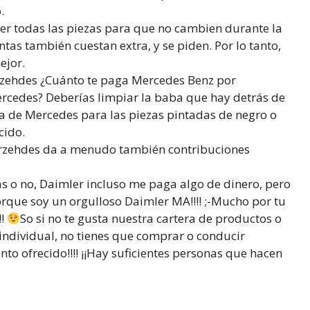
.
cer todas las piezas para que no cambien durante la
ntas también cuestan extra, y se piden. Por lo tanto,
ejor.
ehdes ¿Cuánto te paga Mercedes Benz por
rcedes? Deberías limpiar la baba que hay detrás de
ida de Mercedes para las piezas pintadas de negro o
cido.
rzehdes da a menudo también contribuciones
 o no, Daimler incluso me paga algo de dinero, pero
porque soy un orgulloso Daimler MA!!!! ;-Mucho por tu
!!
So si no te gusta nuestra cartera de productos o
individual, no tienes que comprar o conducir
to ofrecido!!!! ¡¡Hay suficientes personas que hacen