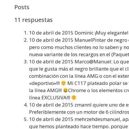
Posts
11 respuestas
10 de abril de 2015 Dominic ¡Muy elegante! ¡
10 de abril de 2015 ManuelPintar de negro
pero como muchos clientes no lo saben y n
nueva variante de los recargos en el (Paque
10 de abril de 2015 Marco@Manuel: Lo que 
que le gusta más el negro brillante que el 
combinación con la línea AMG o con el exteri
«deportivo»!!!
Mi C117 plateado polar se 
la línea AMG!!!
Chrome o los elementos cr
línea EXCLUSIVA!!!
10 de abril de 2015 zmannI quiere uno de e
Preferiblemente con un motor de 6 cilindros
10 de abril de 2015 mehrzehdesmanuel, apar
que hemos planteado hace tiempo. porque no