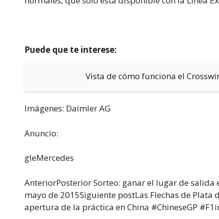
normales, que sólo está disponible con la Línea Ex
Puede que te interese:
Vista de cómo funciona el Crosswi
Imágenes: Daimler AG
Anuncio:
gleMercedes
AnteriorPosterior Sorteo: ganar el lugar de salida 
mayo de 2015Siguiente postLas Flechas de Plata d
apertura de la práctica en China #ChineseGP #F1