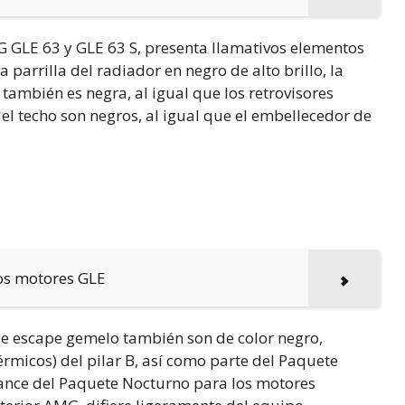
G GLE 63 y GLE 63 S, presenta llamativos elementos
 parrilla del radiador en negro de alto brillo, la
o también es negra, al igual que los retrovisores
 del techo son negros, al igual que el embellecedor de
los motores GLE
de escape gemelo también son de color negro,
érmicos) del pilar B, así como parte del Paquete
cance del Paquete Nocturno para los motores