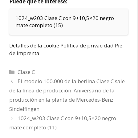
Puede que te interese:
1024_w203 Clase C con 9+10,5×20 negro
mate completo (15)
Detalles de la cookie Política de privacidad Pie
de imprenta
Categorías
Clase C
El modelo 100.000 de la berlina Clase C sale
de la línea de producción: Aniversario de la
producción en la planta de Mercedes-Benz
Sindelfingen
1024_w203 Clase C con 9+10,5×20 negro
mate completo (11)