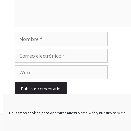
Nombre
Correo
electrónico
Web
Utilizamos cookies para optimizar nuestro sitio web y nuestro servicio.
© 2026 Blog De Mercedes-Benz En Español
• Creado con
Gen