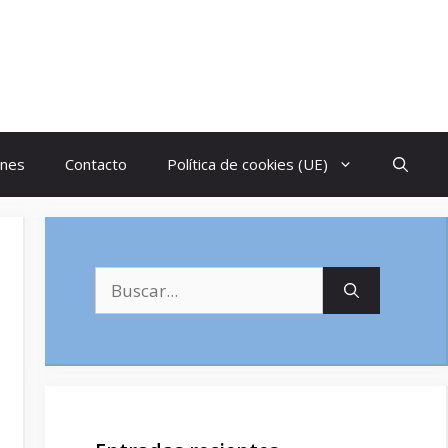
ones
Contacto
Política de cookies (UE)
Buscar: