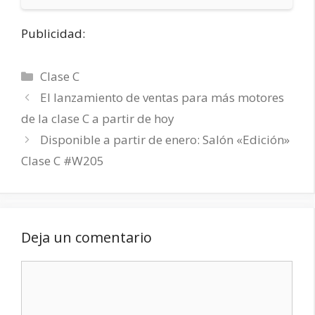
Publicidad:
Categorías
Clase C
El lanzamiento de ventas para más motores
de la clase C a partir de hoy
Disponible a partir de enero: Salón «Edición»
Clase C #W205
Deja un comentario
Comentario