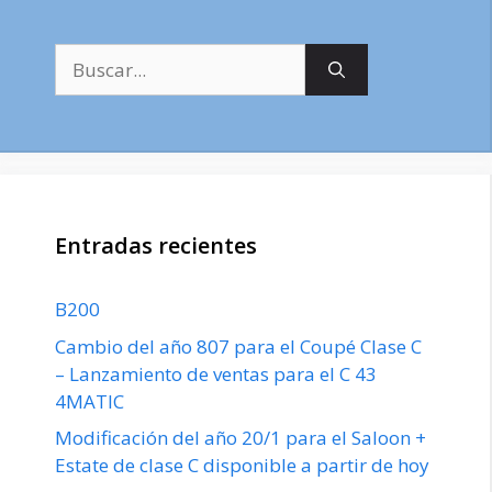
Buscar:
Entradas recientes
B200
Cambio del año 807 para el Coupé Clase C
– Lanzamiento de ventas para el C 43
4MATIC
Modificación del año 20/1 para el Saloon +
Estate de clase C disponible a partir de hoy