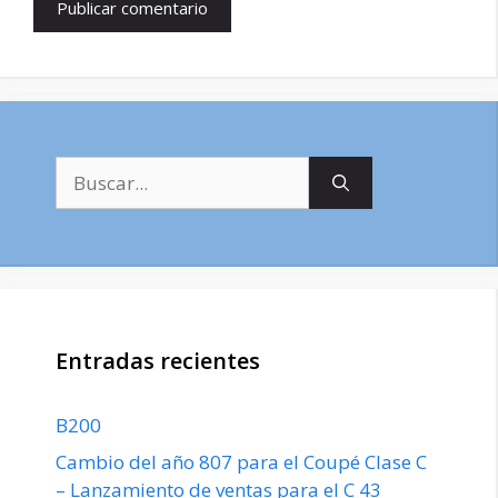
Buscar:
Entradas recientes
B200
Cambio del año 807 para el Coupé Clase C
– Lanzamiento de ventas para el C 43