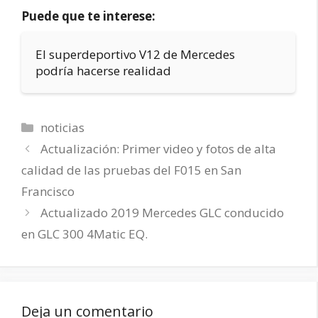
Puede que te interese:
El superdeportivo V12 de Mercedes
podría hacerse realidad
Categorías
noticias
Actualización: Primer video y fotos de alta
calidad de las pruebas del F015 en San
Francisco
Actualizado 2019 Mercedes GLC conducido
en GLC 300 4Matic EQ.
Deja un comentario