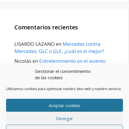
Comentarios recientes
LISARDO LAZANO
en
Mercedes contra
Mercedes: GLC o GLE, ¿cuál es el mejor?
Nicolás
en
Entretenimiento en el asiento
trasero para el GLE / GLS disponible a
Gestionar el consentimiento
principios de 2020
de las cookies
Utilizamos cookies para optimizar nuestro sitio web y nuestro servicio.
Aceptar cookies
POLÍTICA DE PRIVACIDAD
Aviso Legal
Denegar
Política de cookies (UE)
Contacto