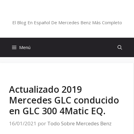
Saltar
al
Blog De Mercedes-Benz En Español
contenido
El Blog En Español De Mercedes Benz Más Completo
Menú
Actualizado 2019
Mercedes GLC conducido
en GLC 300 4Matic EQ.
16/01/2021
por
Todo Sobre Mercedes Benz