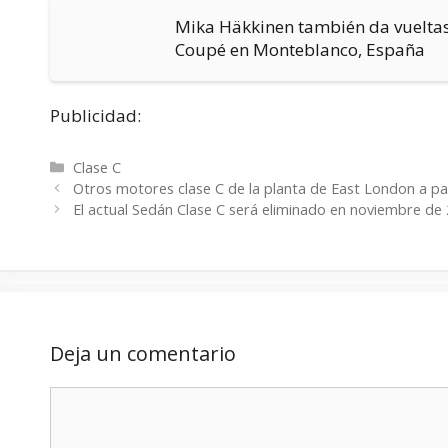
Mika Häkkinen también da vueltas
Coupé en Monteblanco, España
Publicidad:
Categorías
Clase C
Otros motores clase C de la planta de East London a pa
El actual Sedán Clase C será eliminado en noviembre de 
Deja un comentario
Comentario