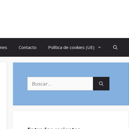
ones
Contacto
Política de cookies (UE)
Buscar: