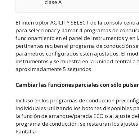
clase A
El interruptor AGILITY SELECT de la consola cent
para seleccionar y llamar 4 programas de conducc
funcionamiento en el panel de instrumentos y en l
pertinentes reciben el programa de conducción se
parámetros configurados estén ajustados. El mod
instrumentos y se muestra en la unidad central a
aproximadamente 5 segundos.
Cambiar las funciones parciales con sólo pulsa
Incluso en los programas de conducción preconfig
individuales utilizando los botones disponibles pa
la función de arranque/parada ECO o al ajuste del 
programa de conducción, se restauran los ajuste
Pantalla