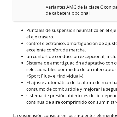
Variantes AMG de la clase C con pa
de cabecera opcional
Puntales de suspensión neumática en el ej
el eje trasero.
control electrónico, amortiguación de ajuste
excelente confort de marcha.
un confort de conducción excepcional, incl
Sistema de amortiguación adaptativo con c
seleccionables por medio de un interruptor
«Sport Plus» e «Individual»).
El ajuste automático de la altura de marcha,
consumo de combustible y mejorar la segur
sistema de presión abierto, es decir, depen
continua de aire comprimido con suministro
La suspensión consiste en los siguientes elemento