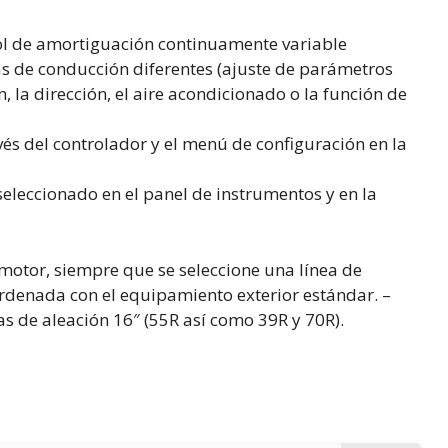
l de amortiguación continuamente variable
s de conducción diferentes (ajuste de parámetros
, la dirección, el aire acondicionado o la función de
vés del controlador y el menú de configuración en la
eleccionado en el panel de instrumentos y en la
otor, siempre que se seleccione una línea de
rdenada con el equipamiento exterior estándar. –
as de aleación 16″ (55R así como 39R y 70R).