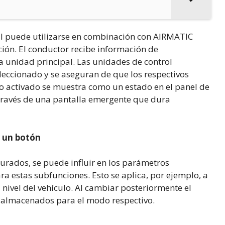
ral puede utilizarse en combinación con AIRMATIC
ión. El conductor recibe información de
a unidad principal. Las unidades de control
leccionado y se aseguran de que los respectivos
o activado se muestra como un estado en el panel de
 través de una pantalla emergente que dura
r un botón
urados, se puede influir en los parámetros
ra estas subfunciones. Esto se aplica, por ejemplo, a
nivel del vehículo. Al cambiar posteriormente el
s almacenados para el modo respectivo.