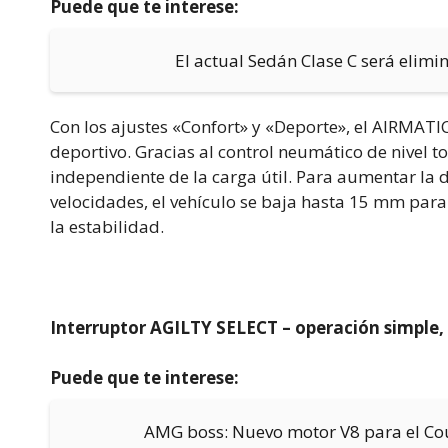
Puede que te interese:
El actual Sedán Clase C será elim
Con los ajustes «Confort» y «Deporte», el AIRMAT
deportivo. Gracias al control neumático de nivel tot
independiente de la carga útil. Para aumentar la d
velocidades, el vehículo se baja hasta 15 mm para
la estabilidad.
Interruptor AGILTY SELECT – operación simple, 
Puede que te interese:
AMG boss: Nuevo motor V8 para el Coup