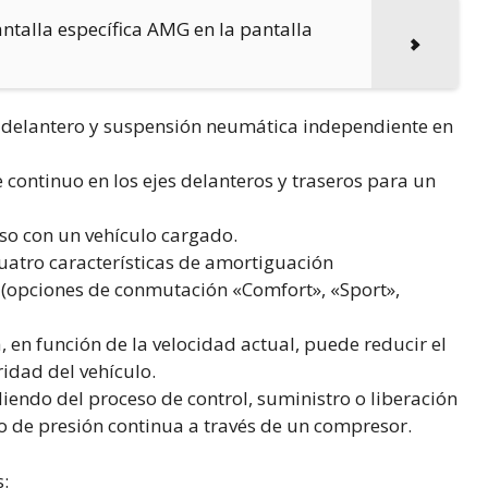
ntalla específica AMG en la pantalla
e delantero y suspensión neumática independiente en
 continuo en los ejes delanteros y traseros para un
uso con un vehículo cargado.
uatro características de amortiguación
 (opciones de conmutación «Comfort», «Sport»,
 en función de la velocidad actual, puede reducir el
idad del vehículo.
diendo del proceso de control, suministro o liberación
 de presión continua a través de un compresor.
s: