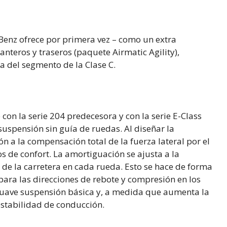
Benz ofrece por primera vez – como un extra
anteros y traseros (paquete Airmatic Agility),
a del segmento de la Clase C.
con la serie 204 predecesora y con la serie E-Class
suspensión sin guía de ruedas. Al diseñar la
n a la compensación total de la fuerza lateral por el
os de confort. La amortiguación se ajusta a la
 de la carretera en cada rueda. Esto se hace de forma
para las direcciones de rebote y compresión en los
suave suspensión básica y, a medida que aumenta la
estabilidad de conducción.