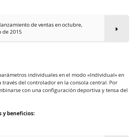
 lanzamiento de ventas en octubre,
o de 2015
 parámetros individuales en el modo «Individual» en
través del controlador en la consola central. Por
binarse con una configuración deportiva y tensa del
 y beneficios: