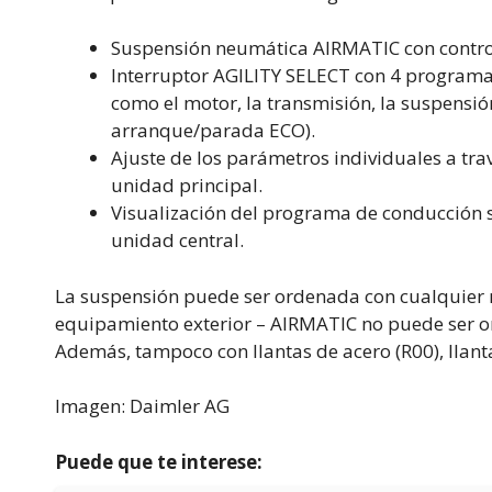
Suspensión neumática AIRMATIC con contro
Interruptor AGILITY SELECT con 4 programa
como el motor, la transmisión, la suspensión
arranque/parada ECO).
Ajuste de los parámetros individuales a tra
unidad principal.
Visualización del programa de conducción s
unidad central.
La suspensión puede ser ordenada con cualquier m
equipamiento exterior – AIRMATIC no puede ser o
Además, tampoco con llantas de acero (R00), llant
Imagen: Daimler AG
Puede que te interese: