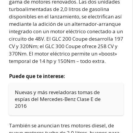
gama de motores renovados. Las dos unidades
turboalimentadas de 2,0 litros de gasolina
disponibles en el lanzamiento, se electrifican así
mediante la adición de un alternador-arranque
integrado con un motor eléctrico conectado a un
circuito de 48V. El GLC 200 Coupe desarrolla 197
CV y 320Nm; el GLC 300 Coupe ofrece 258 CV y
370Nm. El motor eléctrico permite un «boost»
temporal de 14 hp y 150Nm – todo extra.
Puede que te interese:
Nuevas y más reveladoras tomas de
espías del Mercedes-Benz Clase E de
2016
También se anuncian tres motores diesel, de
nuevo motores turbo de 2,0 litros, buenos para