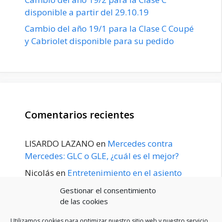
disponible a partir del 29.10.19
Cambio del año 19/1 para la Clase C Coupé
y Cabriolet disponible para su pedido
Comentarios recientes
LISARDO LAZANO
en
Mercedes contra
Mercedes: GLC o GLE, ¿cuál es el mejor?
Nicolás
en
Entretenimiento en el asiento
trasero para el GLE / GLS disponible a
Gestionar el consentimiento
principios de 2020
de las cookies
Utilizamos cookies para optimizar nuestro sitio web y nuestro servicio.