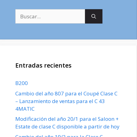
Buscar:
Entradas recientes
B200
Cambio del año 807 para el Coupé Clase C
– Lanzamiento de ventas para el C 43
4MATIC
Modificación del año 20/1 para el Saloon +
Estate de clase C disponible a partir de hoy
Cambio del año 19/2 para la Clase C