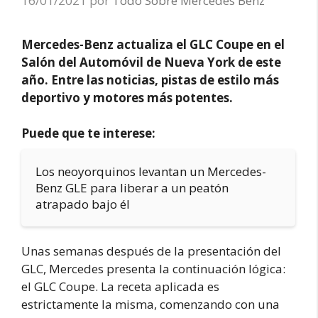
16/01/2021
por
Todo Sobre Mercedes Benz
Mercedes-Benz actualiza el GLC Coupe en el
Salón del Automóvil de Nueva York de este
año. Entre las noticias, pistas de estilo más
deportivo y motores más potentes.
Puede que te interese:
Los neoyorquinos levantan un Mercedes-
Benz GLE para liberar a un peatón
atrapado bajo él
Unas semanas después de la presentación del
GLC, Mercedes presenta la continuación lógica:
el GLC Coupe. La receta aplicada es
estrictamente la misma, comenzando con una