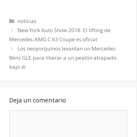
Categorías
noticias
New York Auto Show 2018: El lifting de
Mercedes-AMG C 63 Coupe es oficial
Los neoyorquinos levantan un Mercedes-
Benz GLE para liberar a un peatón atrapado
bajo él
Deja un comentario
Comentario