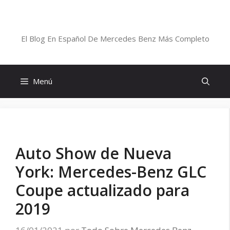
Saltar
al
Blog De Mercedes-Benz En Español
contenido
El Blog En Español De Mercedes Benz Más Completo
Menú
Auto Show de Nueva
York: Mercedes-Benz GLC
Coupe actualizado para
2019