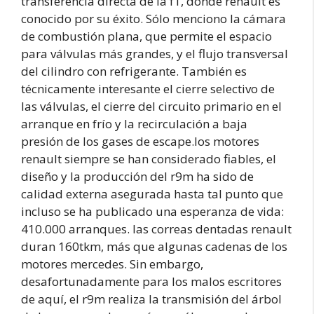
transferencia directa de la f1, donde renault es
conocido por su éxito. Sólo menciono la cámara
de combustión plana, que permite el espacio
para válvulas más grandes, y el flujo transversal
del cilindro con refrigerante. También es
técnicamente interesante el cierre selectivo de
las válvulas, el cierre del circuito primario en el
arranque en frío y la recirculación a baja
presión de los gases de escape.los motores
renault siempre se han considerado fiables, el
diseño y la producción del r9m ha sido de
calidad externa asegurada hasta tal punto que
incluso se ha publicado una esperanza de vida:
410.000 arranques. las correas dentadas renault
duran 160tkm, más que algunas cadenas de los
motores mercedes. Sin embargo,
desafortunadamente para los malos escritores
de aquí, el r9m realiza la transmisión del árbol