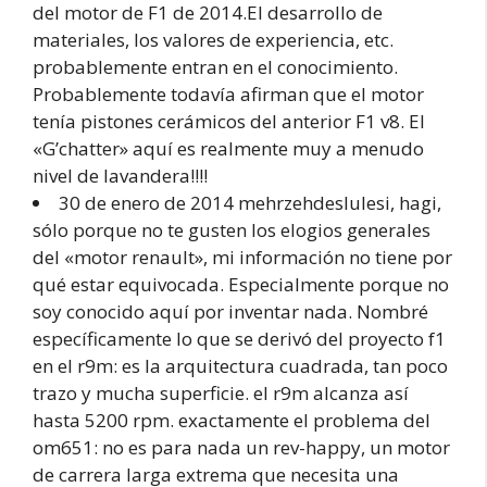
del motor de F1 de 2014.El desarrollo de
materiales, los valores de experiencia, etc.
probablemente entran en el conocimiento.
Probablemente todavía afirman que el motor
tenía pistones cerámicos del anterior F1 v8. El
«G’chatter» aquí es realmente muy a menudo
nivel de lavandera!!!!
30 de enero de 2014 mehrzehdeslulesi, hagi,
sólo porque no te gusten los elogios generales
del «motor renault», mi información no tiene por
qué estar equivocada. Especialmente porque no
soy conocido aquí por inventar nada. Nombré
específicamente lo que se derivó del proyecto f1
en el r9m: es la arquitectura cuadrada, tan poco
trazo y mucha superficie. el r9m alcanza así
hasta 5200 rpm. exactamente el problema del
om651: no es para nada un rev-happy, un motor
de carrera larga extrema que necesita una