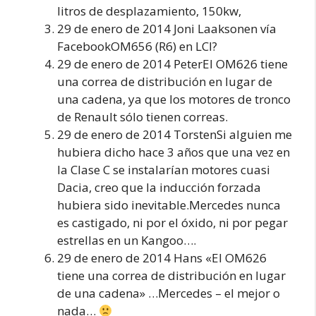
litros de desplazamiento, 150kw,
29 de enero de 2014 Joni Laaksonen vía
FacebookOM656 (R6) en LCI?
29 de enero de 2014 PeterEl OM626 tiene
una correa de distribución en lugar de
una cadena, ya que los motores de tronco
de Renault sólo tienen correas.
29 de enero de 2014 TorstenSi alguien me
hubiera dicho hace 3 años que una vez en
la Clase C se instalarían motores cuasi
Dacia, creo que la inducción forzada
hubiera sido inevitable.Mercedes nunca
es castigado, ni por el óxido, ni por pegar
estrellas en un Kangoo….
29 de enero de 2014 Hans «El OM626
tiene una correa de distribución en lugar
de una cadena» …Mercedes – el mejor o
nada…