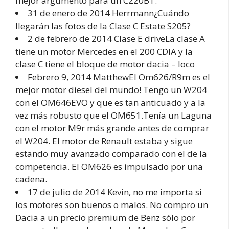
mejor argumento para un C220BT.
31 de enero de 2014 Herrmann¿Cuándo
llegarán las fotos de la Clase C Estate S205?
2 de febrero de 2014 Clase E driveLa clase A
tiene un motor Mercedes en el 200 CDIA y la
clase C tiene el bloque de motor dacia – loco
Febrero 9, 2014 MatthewEl Om626/R9m es el
mejor motor diesel del mundo! Tengo un W204
con el OM646EVO y que es tan anticuado y a la
vez más robusto que el OM651.Tenía un Laguna
con el motor M9r más grande antes de comprar
el W204. El motor de Renault estaba y sigue
estando muy avanzado comparado con el de la
competencia. El OM626 es impulsado por una
cadena.
17 de julio de 2014 Kevin, no me importa si
los motores son buenos o malos. No compro un
Dacia a un precio premium de Benz sólo por