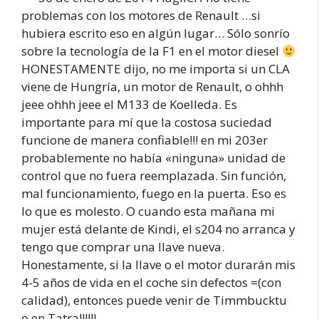
problemas con los motores de Renault …si
hubiera escrito eso en algún lugar… Sólo sonrío
sobre la tecnología de la F1 en el motor diesel
HONESTAMENTE dijo, no me importa si un CLA
viene de Hungría, un motor de Renault, o ohhh
jeee ohhh jeee el M133 de Koelleda. Es
importante para mí que la costosa suciedad
funcione de manera confiable!!! en mi 203er
probablemente no había «ninguna» unidad de
control que no fuera reemplazada. Sin función,
mal funcionamiento, fuego en la puerta. Eso es
lo que es molesto. O cuando esta mañana mi
mujer está delante de Kindi, el s204 no arranca y
tengo que comprar una llave nueva.
Honestamente, si la llave o el motor durarán mis
4-5 años de vida en el coche sin defectos =(con
calidad), entonces puede venir de Timmbucktu
o en Tatra!!!!!!