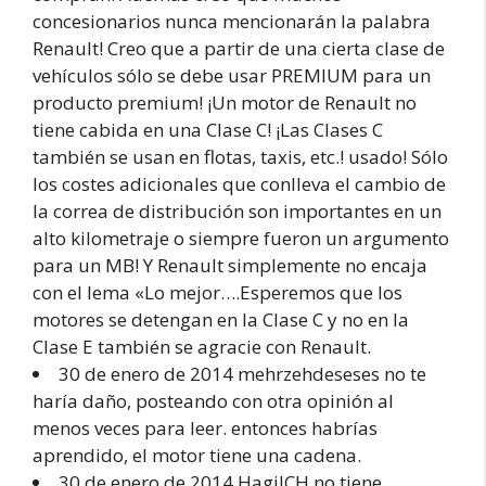
concesionarios nunca mencionarán la palabra
Renault! Creo que a partir de una cierta clase de
vehículos sólo se debe usar PREMIUM para un
producto premium! ¡Un motor de Renault no
tiene cabida en una Clase C! ¡Las Clases C
también se usan en flotas, taxis, etc.! usado! Sólo
los costes adicionales que conlleva el cambio de
la correa de distribución son importantes en un
alto kilometraje o siempre fueron un argumento
para un MB! Y Renault simplemente no encaja
con el lema «Lo mejor….Esperemos que los
motores se detengan en la Clase C y no en la
Clase E también se agracie con Renault.
30 de enero de 2014 mehrzehdeseses no te
haría daño, posteando con otra opinión al
menos veces para leer. entonces habrías
aprendido, el motor tiene una cadena.
30 de enero de 2014 HagiICH no tiene