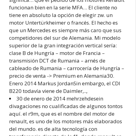
funcionan bien en la serie MFA… El cliente no
tiene en absoluto la opción de elegir zw. un
motor Untertürkheimer o francés. El hecho es
que un Mercedes es siempre más caro que sus
competidores del sur de Alemania. Mi modelo
superior de la gran integración vertical sería:
clase B de Hungría – motor de Francia –
transmisión DCT de Rumania – arnés de
cableado de Rumania – carrocería de Hungría –
precio de venta -> Premium en Alemania30.
Enero 2014 Markus JordanSin embargo, el CDI
B220 todavía viene de Daimler,..,
30 de enero de 2014 mehrzehdesein
divagaciones no cualificadas de algunos tontos
aquí. el r9m, que es el nombre del motor de
renault, es uno de los motores más elaborados
del mundo. es de alta tecnología con