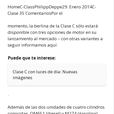
HomeC-ClassPhilipp
Deppe29. Enero 2014C-
Clase 35 ComentariosPor el
momento, la berlina de la Clase C sólo estará
disponible con tres opciones de motor en su
lanzamiento al mercado – con otras variantes a
seguir informamos aquí
Puede que te interese:
Clase C con luces de día: Nuevas
imágenes
.
Además de las dos unidades de cuatro cilindros
conocidas, OM651 (diesel) y M274 (gasolina),