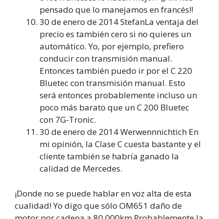
pensado que lo manejamos en francés!!
30 de enero de 2014 StefanLa ventaja del
precio es también cero si no quieres un
automático. Yo, por ejemplo, prefiero
conducir con transmisión manual.
Entonces también puedo ir por el C 220
Bluetec con transmisión manual. Esto
será entonces probablemente incluso un
poco más barato que un C 200 Bluetec
con 7G-Tronic.
30 de enero de 2014 Werwennnichtich En
mi opinión, la Clase C cuesta bastante y el
cliente también se habría ganado la
calidad de Mercedes.
¡Donde no se puede hablar en voz alta de esta
cualidad! Yo digo que sólo OM651 daño de
motor por cadena a 80.000km Probablemente la