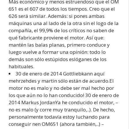
Más económico y menos estruendoso que el OM
651 es el 607 de todos los tiempos. Creo que el
626 será similar. Además: si pones ambas
máquinas una al lado de la otra sin el logo de la
compañía, el 99,9% de los críticos no saben de
qué fabricante proviene el motor. Así que:
mantén las balas planas, primero conduce y
luego vuelve a formar una opinión: todo lo
demás son sólo estúpidos eslóganes de los
habituales.
30 de enero de 2014 Gottliebkann aquí
mehrzehdes y martin sólo están de acuerdo.El
motor no es malo y no debe ser mal hecho por
los que aún no lo han conducido! 30 de enero de
2014 Markus JordanYa he conducido el motor, –
no es malo (y corre muy tranquilo,..). De hecho,
personalmente todavía estoy luchando para
conseguir nen OM651 (ahora también,..) –