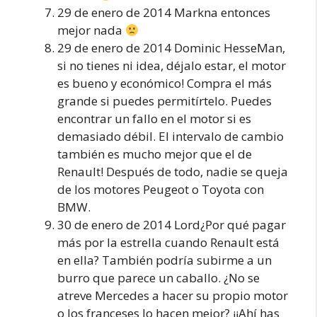
29 de enero de 2014 Markna entonces
mejor nada
29 de enero de 2014 Dominic HesseMan,
si no tienes ni idea, déjalo estar, el motor
es bueno y económico! Compra el más
grande si puedes permitírtelo. Puedes
encontrar un fallo en el motor si es
demasiado débil. El intervalo de cambio
también es mucho mejor que el de
Renault! Después de todo, nadie se queja
de los motores Peugeot o Toyota con
BMW.
30 de enero de 2014 Lord¿Por qué pagar
más por la estrella cuando Renault está
en ella? También podría subirme a un
burro que parece un caballo. ¿No se
atreve Mercedes a hacer su propio motor
o los franceses lo hacen mejor? ¡¡Ahí has