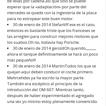
de levas por cadena.así que sólo se puede
esperar que la «adaptación» por parte del
mercedes se quede con la ingeniería de la placa
para no estropear este buen motor.
30 de enero de 2014 StefanVIf ese es el caso,
entonces es bastante triste que los franceses se
las arreglen para construir mejores motores que
los suabos.Oh no, todavía hay Porsche.
30 de enero de 2014 geroldOh querido,,,,,,,,,,,
ahora el tanque definitivamente se hará un poco
más pequeño!!!
30 de enero de 2014 MartinTodos los que se
quejan aquí deben conducir el coche primero.
Mehrcehdes ya ha escrito la mayor parte.
También era escéptico al principio de la
introducción del OM 607. Mientras tanto,
después de haber experimentado el agregado
una vez yo mismo estoy plenamente convencido.