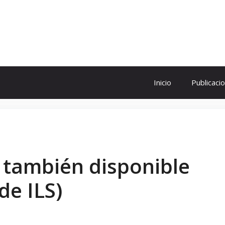
ol
Inicio
Publicaci
 también disponible
de ILS)