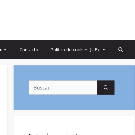
ones
Contacto
Política de cookies (UE)
Buscar: