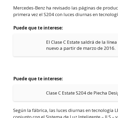
Mercedes-Benz ha revisado las páginas de product
primera vez el S204 con luces diurnas en tecnolog
Puede que te interese:
El Clase C Estate saldrá de la líne
nuevo a partir de marzo de 2016.
Puede que te interese:
Clase C Estate S204 de Piecha Des
Según la fábrica, las luces diurnas en tecnologí
conjunto con el Sistema de Luz Inteligente – ILS 