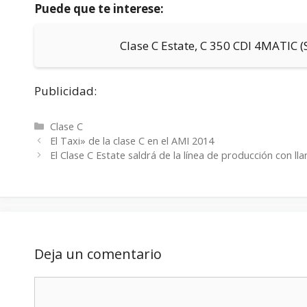
Puede que te interese:
Clase C Estate, C 350 CDI 4MATIC (
Publicidad:
Categorías
Clase C
El Taxi» de la clase C en el AMI 2014
El Clase C Estate saldrá de la línea de producción con l
Deja un comentario
Comentario