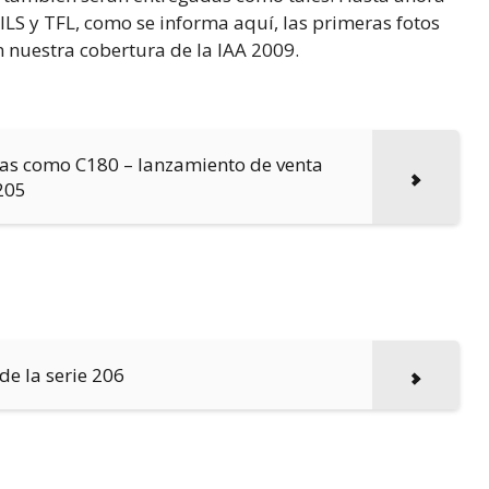
ILS y TFL, como se informa aquí, las primeras fotos
n nuestra cobertura de la IAA 2009.
ras como C180 – lanzamiento de venta
205
de la serie 206