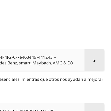
-F4F4F2-C-7e463e49-441243 –
edes Benz, smart, Maybach, AMG & EQ
n esenciales, mientras que otros nos ayudan a mejorar