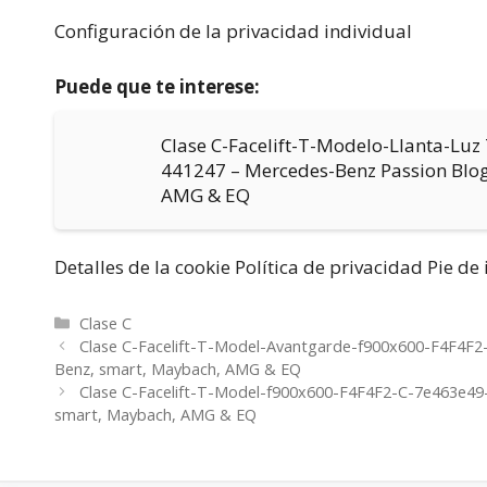
Configuración de la privacidad individual
Puede que te interese:
Clase C-Facelift-T-Modelo-Llanta-Lu
441247 – Mercedes-Benz Passion Blog
AMG & EQ
Detalles de la cookie Política de privacidad Pie d
Categorías
Clase C
Clase C-Facelift-T-Model-Avantgarde-f900x600-F4F4F2
Benz, smart, Maybach, AMG & EQ
Clase C-Facelift-T-Model-f900x600-F4F4F2-C-7e463e49
smart, Maybach, AMG & EQ