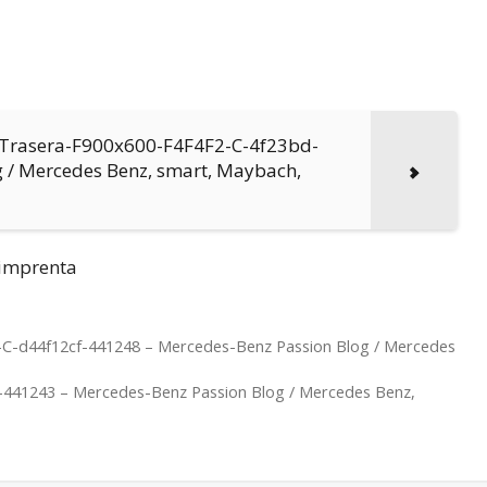
z Trasera-F900x600-F4F4F2-C-4f23bd-
 / Mercedes Benz, smart, Maybach,
e imprenta
-C-d44f12cf-441248 – Mercedes-Benz Passion Blog / Mercedes
-441243 – Mercedes-Benz Passion Blog / Mercedes Benz,