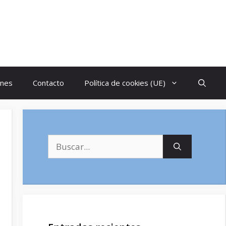
ones
Contacto
Política de cookies (UE)
Buscar: