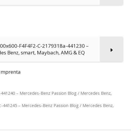
f900x600-F4F4F2-C-2179318a-441230 –
des Benz, smart, Maybach, AMG & EQ
e imprenta
-441240 – Mercedes-Benz Passion Blog / Mercedes Benz,
c-441245 – Mercedes-Benz Passion Blog / Mercedes Benz,