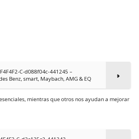
0-F4F4F2-C-d088f04c-441245 –
edes Benz, smart, Maybach, AMG & EQ
n esenciales, mientras que otros nos ayudan a mejorar