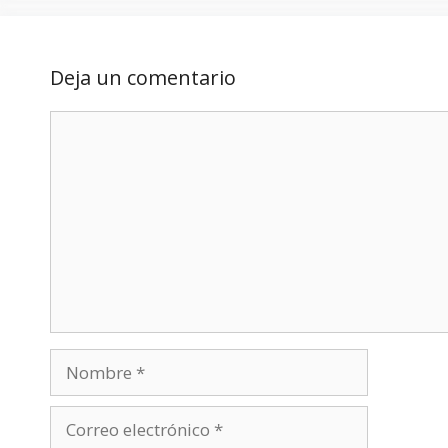
Deja un comentario
Comentario
Nombre
Correo
electrónico