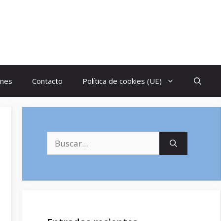
ones
Contacto
Política de cookies (UE)
Buscar: