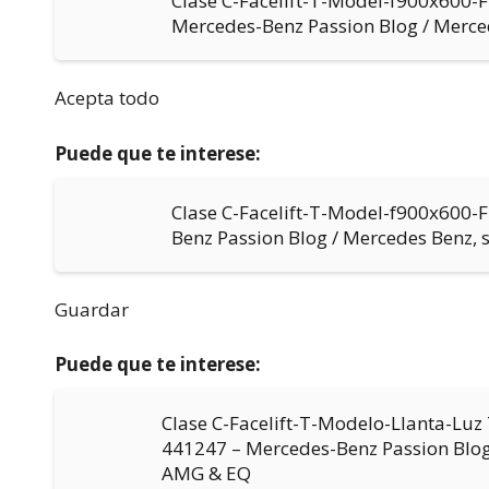
Clase C-Facelift-T-Model-f900x600
Mercedes-Benz Passion Blog / Merc
Acepta todo
Puede que te interese:
Clase C-Facelift-T-Model-f900x600-
Benz Passion Blog / Mercedes Benz,
Guardar
Puede que te interese:
Clase C-Facelift-T-Modelo-Llanta-Lu
441247 – Mercedes-Benz Passion Blog
AMG & EQ