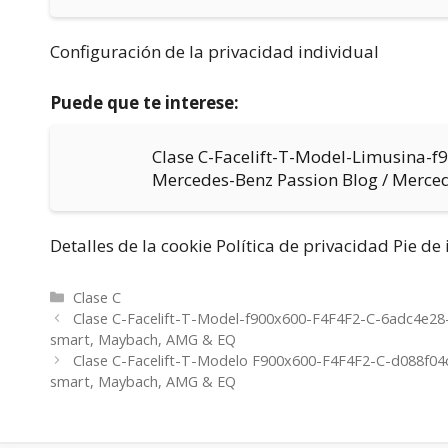
Configuración de la privacidad individual
Puede que te interese:
Clase C-Facelift-T-Model-Limusina-
Mercedes-Benz Passion Blog / Merce
Detalles de la cookie Política de privacidad Pie d
Categorías
Clase C
Clase C-Facelift-T-Model-f900x600-F4F4F2-C-6adc4e28
smart, Maybach, AMG & EQ
Clase C-Facelift-T-Modelo F900x600-F4F4F2-C-d088f04
smart, Maybach, AMG & EQ