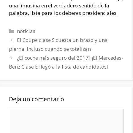
una limusina en el verdadero sentido de la
palabra, lista para los deberes presidenciales.
Categorías
noticias
El Coupe clase S cuesta un brazo y una
pierna. Incluso cuando se totalizan
¿El coche más seguro del 2017? ¡El Mercedes-
Benz Clase E llegó a la lista de candidatos!
Deja un comentario
Comentario