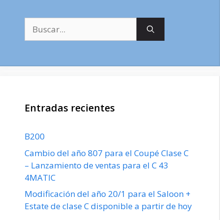
Buscar:
Entradas recientes
B200
Cambio del año 807 para el Coupé Clase C
– Lanzamiento de ventas para el C 43
4MATIC
Modificación del año 20/1 para el Saloon +
Estate de clase C disponible a partir de hoy