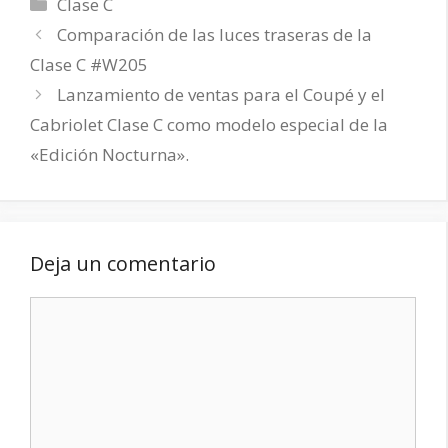
Categorías
Clase C
Comparación de las luces traseras de la
Clase C #W205
Lanzamiento de ventas para el Coupé y el
Cabriolet Clase C como modelo especial de la
«Edición Nocturna».
Deja un comentario
Comentario