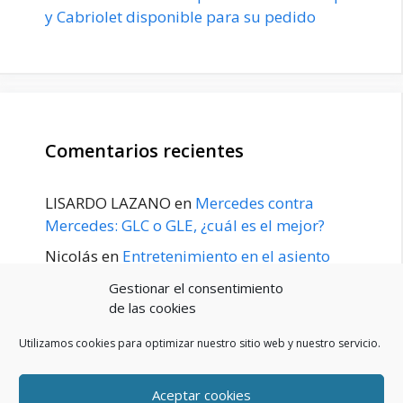
y Cabriolet disponible para su pedido
Comentarios recientes
LISARDO LAZANO
en
Mercedes contra
Mercedes: GLC o GLE, ¿cuál es el mejor?
Nicolás
en
Entretenimiento en el asiento
trasero para el GLE / GLS disponible a
Gestionar el consentimiento
principios de 2020
de las cookies
Utilizamos cookies para optimizar nuestro sitio web y nuestro servicio.
Aceptar cookies