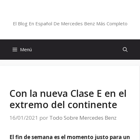
Saltar
al
Blog De Mercedes-Benz En Español
contenido
El Blog En Español De Mercedes Benz Más Completo
Menú
Con la nueva Clase E en el
extremo del continente
16/01/2021
por
Todo Sobre Mercedes Benz
El fin de semana es el momento justo para un