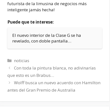
futurista de la limusina de negocios más
inteligente jamás hecha!
Puede que te interese:
El nuevo interior de la Clase G se ha
revelado, con doble pantalla…
Categorías
noticias
Con toda la pintura blanca, no adivinarías
que esto es un Brabus…
Wolff busca un nuevo acuerdo con Hamilton
antes del Gran Premio de Australia