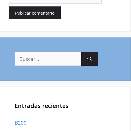
Buscar:
Entradas recientes
B200