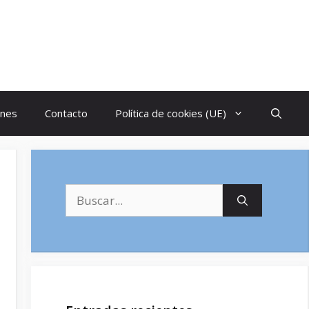
ones
Contacto
Política de cookies (UE)
Buscar: