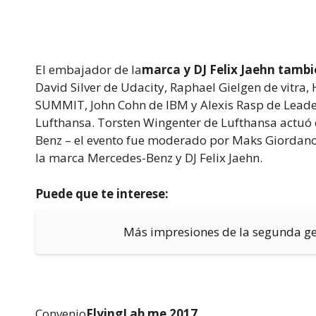
El embajador de la
marca y DJ Felix Jaehn tamb
David Silver de Udacity, Raphael Gielgen de vitra
SUMMIT, John Cohn de IBM y Alexis Rasp de Leader
Lufthansa. Torsten Wingenter de Lufthansa actuó 
Benz – el evento fue moderado por Maks Giordano
la marca Mercedes-Benz y DJ Felix Jaehn.
Puede que te interese:
Más impresiones de la segunda ge
Convenio
FlyingLab me 2017