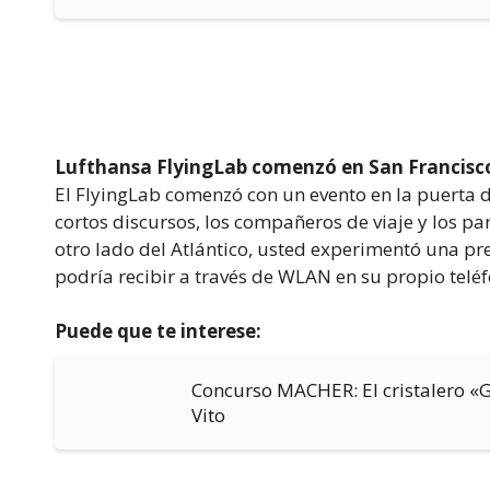
Lufthansa FlyingLab comenzó en San Francisc
El FlyingLab comenzó con un evento en la puerta 
cortos discursos, los compañeros de viaje y los pa
otro lado del Atlántico, usted experimentó una pr
podría recibir a través de WLAN en su propio teléfo
Puede que te interese:
Concurso MACHER: El cristalero «
Vito