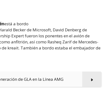
ién
está a bordo
, Harald Becker de Microsoft, David Denberg de
ship Expert fueron los ponentes en el avión de
como anfitrión, así como Rasheq Zarif de Mercedes-
 de kreait. También a bordo estaba el embajador de
neración de GLA en la Línea AMG