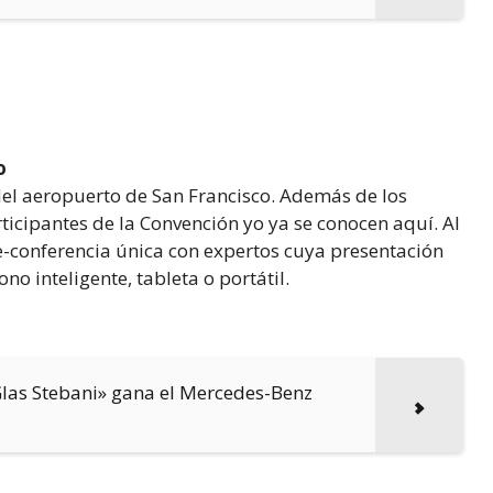
o
del aeropuerto de San Francisco. Además de los
rticipantes de la Convención yo ya se conocen aquí. Al
e-conferencia única con expertos cuya presentación
no inteligente, tableta o portátil.
Glas Stebani» gana el Mercedes-Benz