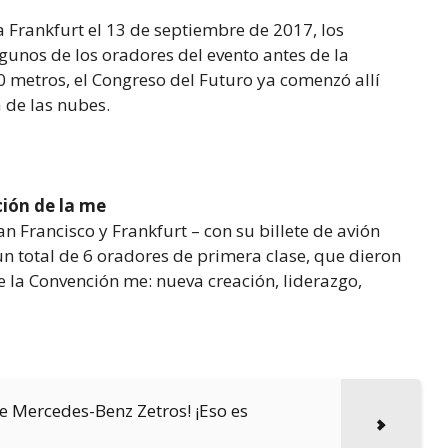
a Frankfurt el 13 de septiembre de 2017, los
gunos de los oradores del evento antes de la
 metros, el Congreso del Futuro ya comenzó allí
 de las nubes.
ción de la me
 Francisco y Frankfurt – con su billete de avión
n total de 6 oradores de primera clase, que dieron
 la Convención me: nueva creación, liderazgo,
e Mercedes-Benz Zetros! ¡Eso es