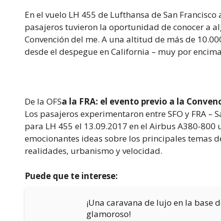
En el vuelo LH 455 de Lufthansa de San Francisco 
pasajeros tuvieron la oportunidad de conocer a al
Convención del me. A una altitud de más de 10.000
desde el despegue en California – muy por encima
De la OFS
a la FRA: el evento previo a la Conven
Los pasajeros experimentaron entre SFO y FRA – San
para LH 455 el 13.09.2017 en el Airbus A380-800 u
emocionantes ideas sobre los principales temas de
realidades, urbanismo y velocidad.
Puede que te interese:
¡Una caravana de lujo en la base d
glamoroso!