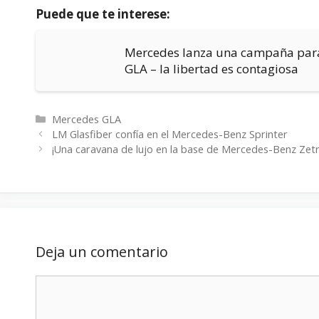
Puede que te interese:
Mercedes lanza una campaña para
GLA – la libertad es contagiosa
Categorías
Mercedes GLA
LM Glasfiber confía en el Mercedes-Benz Sprinter
¡Una caravana de lujo en la base de Mercedes-Benz Zetr
Deja un comentario
Comentario