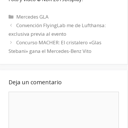
Categorías
Mercedes GLA
Convención FlyingLab me de Lufthansa:
exclusiva previa al evento
Concurso MACHER: El cristalero «Glas
Stebani» gana el Mercedes-Benz Vito
Deja un comentario
Comentario