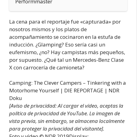
Performmaster
La cena para el reportaje fue «capturada» por
nosotros mismos y los platos de
acompañamiento se cocinaron en la estufa de
inducción. ¿Glamping? Eso sería casi un
eufemismo, ¿no? Hay campistas más pequeños,
por supuesto. ¿Qué tal un Mercedes-Benz Clase
X con carrocería de camioneta?
Camping: The Clever Campers – Tinkering with a
Motorhome Yourself | DIE REPORTAGE | NDR
Doku
[Aviso de privacidad: Al cargar el vídeo, aceptas la
política de privacidad de YouTube. La imagen de
vista previa, sin embargo, se almacena localmente
para proteger la privacidad del visitante].
Foto y vídeo © NDR 2019Display: