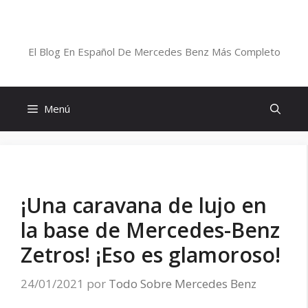
Saltar
al
Blog De Mercedes-Benz En Español
contenido
El Blog En Español De Mercedes Benz Más Completo
Menú
¡Una caravana de lujo en
la base de Mercedes-Benz
Zetros! ¡Eso es glamoroso!
24/01/2021
por
Todo Sobre Mercedes Benz