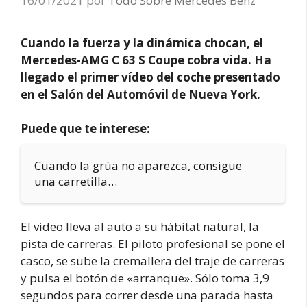
16/01/2021
por
Todo Sobre Mercedes Benz
Cuando la fuerza y la dinámica chocan, el
Mercedes-AMG C 63 S Coupe cobra vida. Ha
llegado el primer vídeo del coche presentado
en el Salón del Automóvil de Nueva York.
Puede que te interese:
Cuando la grúa no aparezca, consigue
una carretilla…
El video lleva al auto a su hábitat natural, la
pista de carreras. El piloto profesional se pone el
casco, se sube la cremallera del traje de carreras
y pulsa el botón de «arranque». Sólo toma 3,9
segundos para correr desde una parada hasta