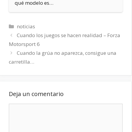
qué modelo es…
Categorías
noticias
Cuando los juegos se hacen realidad – Forza
Motorsport 6
Cuando la grúa no aparezca, consigue una
carretilla…
Deja un comentario
Comentario