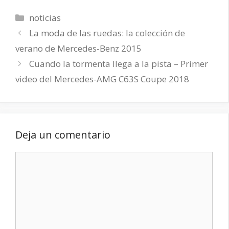
Categorías
noticias
La moda de las ruedas: la colección de
verano de Mercedes-Benz 2015
Cuando la tormenta llega a la pista – Primer
video del Mercedes-AMG C63S Coupe 2018
Deja un comentario
Comentario