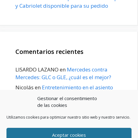
y Cabriolet disponible para su pedido
Comentarios recientes
LISARDO LAZANO
en
Mercedes contra
Mercedes: GLC o GLE, ¿cuál es el mejor?
Nicolás
en
Entretenimiento en el asiento
trasero para el GLE / GLS disponible a
Gestionar el consentimiento
principios de 2020
de las cookies
Utilizamos cookies para optimizar nuestro sitio web y nuestro servicio.
Aceptar cookies