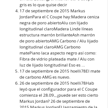
gris es lo que quise decir
17 de septiembre de 2015 Markus
JordanPara el C Coupe hay:Madera ceniza
negra de poro abiertoAlu con lijado
longitudinal claroMadera Linde líneas
estructura marrón brillanteAsh marrón
de poro abiertoAMG Carbono / Alu lijado
longitudinal claroAMG Carbono
matePiano laca aspecto negro así como:
Fibra de vidrio plateada mate / Alu con
luz de lijado longitudinal Eso es …
17 de septiembre de 2015 hoelli78El mate
de carbono AMG es nuevo.
26 de septiembre de 2015 hoelli78Hab
leyó que el configurador para el C Coupe
comienza el 28.09., ¿puede ser esto cierto
Markus Jordan? 26 de septiembre de
2015 Markus JordanEl lanzamiento de la