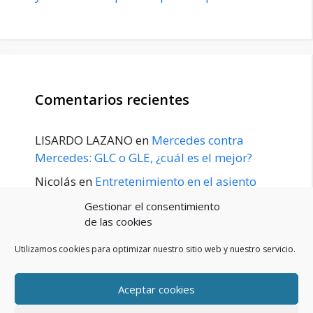
Comentarios recientes
LISARDO LAZANO
en
Mercedes contra
Mercedes: GLC o GLE, ¿cuál es el mejor?
Nicolás
en
Entretenimiento en el asiento
trasero para el GLE / GLS disponible a
Gestionar el consentimiento
principios de 2020
de las cookies
Utilizamos cookies para optimizar nuestro sitio web y nuestro servicio.
Aceptar cookies
POLÍTICA DE PRIVACIDAD
Aviso Legal