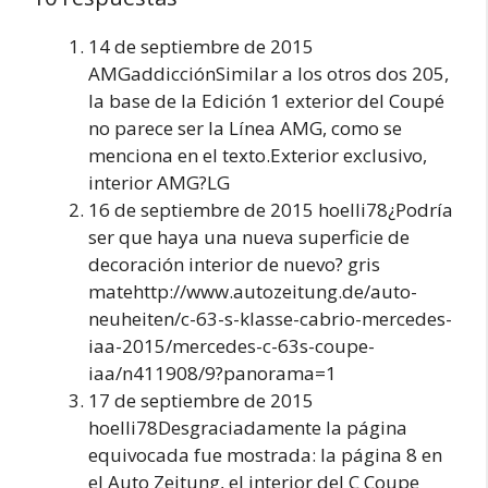
14 de septiembre de 2015
AMGaddicciónSimilar a los otros dos 205,
la base de la Edición 1 exterior del Coupé
no parece ser la Línea AMG, como se
menciona en el texto.Exterior exclusivo,
interior AMG?LG
16 de septiembre de 2015 hoelli78¿Podría
ser que haya una nueva superficie de
decoración interior de nuevo? gris
matehttp://www.autozeitung.de/auto-
neuheiten/c-63-s-klasse-cabrio-mercedes-
iaa-2015/mercedes-c-63s-coupe-
iaa/n411908/9?panorama=1
17 de septiembre de 2015
hoelli78Desgraciadamente la página
equivocada fue mostrada: la página 8 en
el Auto Zeitung, el interior del C Coupe