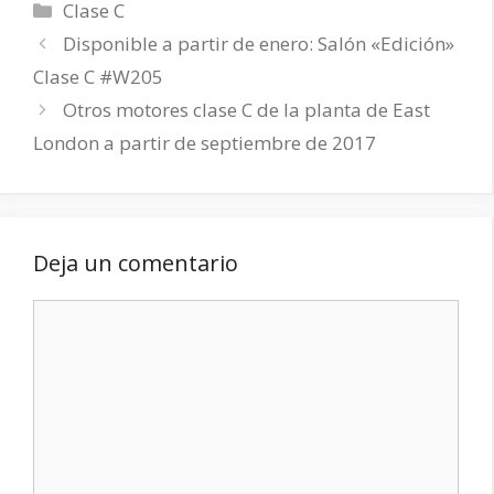
Categorías
Clase C
Disponible a partir de enero: Salón «Edición»
Clase C #W205
Otros motores clase C de la planta de East
London a partir de septiembre de 2017
Deja un comentario
Comentario