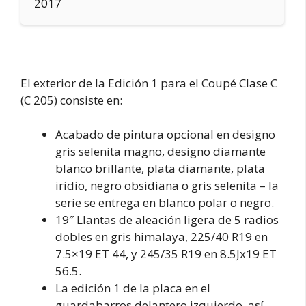
2017
El exterior de la Edición 1 para el Coupé Clase C
(C 205) consiste en:
Acabado de pintura opcional en designo
gris selenita magno, designo diamante
blanco brillante, plata diamante, plata
iridio, negro obsidiana o gris selenita – la
serie se entrega en blanco polar o negro.
19″ Llantas de aleación ligera de 5 radios
dobles en gris himalaya, 225/40 R19 en
7.5×19 ET 44, y 245/35 R19 en 8.5Jx19 ET
56.5.
La edición 1 de la placa en el
guardabarros delantero izquierdo, así