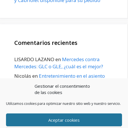
y Cabriolet disponible para su pedido
Comentarios recientes
LISARDO LAZANO
en
Mercedes contra
Mercedes: GLC o GLE, ¿cuál es el mejor?
Nicolás
en
Entretenimiento en el asiento
trasero para el GLE / GLS disponible a
Gestionar el consentimiento
principios de 2020
de las cookies
Utilizamos cookies para optimizar nuestro sitio web y nuestro servicio.
Aceptar cookies
POLÍTICA DE PRIVACIDAD
Aviso Legal