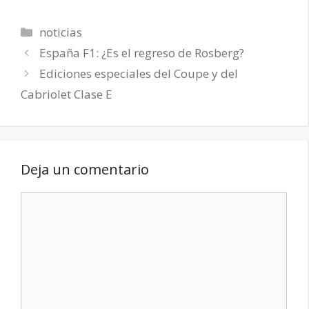
Categorías
noticias
España F1: ¿Es el regreso de Rosberg?
Ediciones especiales del Coupe y del
Cabriolet Clase E
Deja un comentario
Comentario