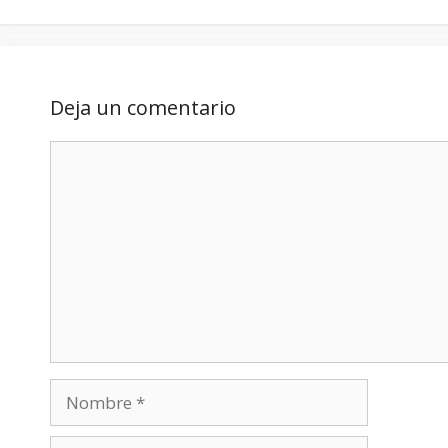
Deja un comentario
Comentario
Nombre
Correo