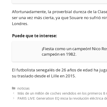
Afortunadamente, la proverbial dureza de la Clas
ser una vez más cierta, ya que Souare no sufrió n
Londres.
Puede que te interese:
¡Fiesta como un campeón! Nico Ro
campeón en 1982.
El futbolista senegalés de 26 años de edad ha jug
su traslado desde el Lille en 2015.
Categorías
noticias
Más de un millón de coches vendidos en los primeros 8
PARIS LIVE: Generation EQ inicia la revolución eléctrica