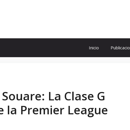
ol
Inicio
Publicaci
 Souare: La Clase G
e la Premier League