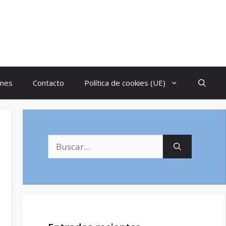
ones
Contacto
Política de cookies (UE)
Buscar: