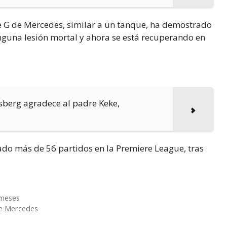
e G de Mercedes, similar a un tanque, ha demostrado
inguna lesión mortal y ahora se está recuperando en
sberg agradece al padre Keke,
ado más de 56 partidos en la Premiere League, tras
 meses
 de Mercedes