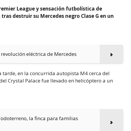
Premier League y sensación futbolística de
 tras destruir su Mercedes negro Clase G en un
a revolución eléctrica de Mercedes
a tarde, en la concurrida autopista M4 cerca del
el Crystal Palace fue llevado en helicóptero a un
odoterreno, la finca para familias