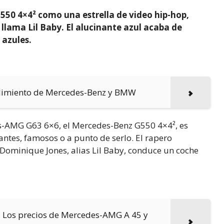
550 4×4² como una estrella de video hip-hop,
 llama Lil Baby. El alucinante azul acaba de
 azules.
ndimiento de Mercedes-Benz y BMW
s-AMG G63 6×6, el Mercedes-Benz G550 4×4², es
antes, famosos o a punto de serlo. El rapero
Dominique Jones, alias Lil Baby, conduce un coche
 Los precios de Mercedes-AMG A 45 y