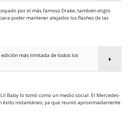
apoyado por el más famoso Drake, también eligió
 para poder mantener alejados los flashes de las
edición más limitada de todos los
l, Lil Baby lo tomó como un medio social. El Mercedes-
un éxito instantáneo, ya que reunió aproximadamente