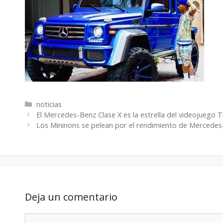
Categorías
noticias
El Mercedes-Benz Clase X es la estrella del videojuego 
Los Mininons se pelean por el rendimiento de Merced
Deja un comentario
Comentario