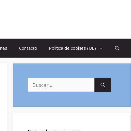
ones
Contacto
Política de cookies (UE)
Buscar: