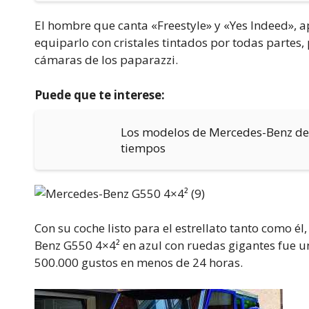
El hombre que canta «Freestyle» y «Yes Indeed», 
equiparlo con cristales tintados por todas partes,
cámaras de los paparazzi.
Puede que te interese:
Los modelos de Mercedes-Benz de 
tiempos
Con su coche listo para el estrellato tanto como é
Benz G550 4×4² en azul con ruedas gigantes fue 
500.000 gustos en menos de 24 horas.