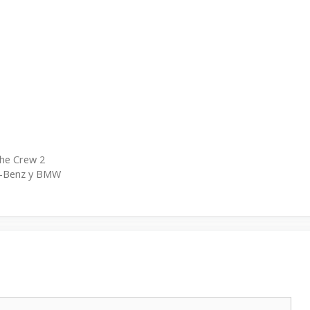
The Crew 2
es-Benz y BMW