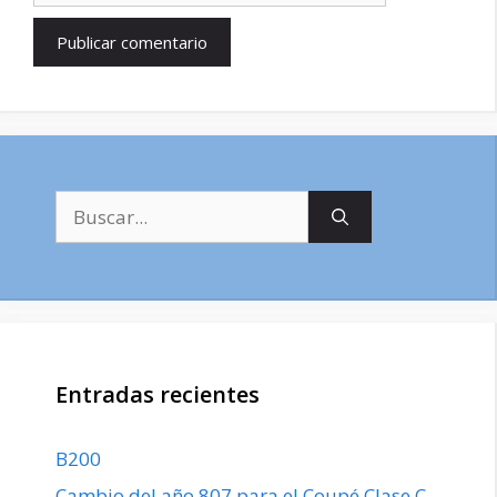
Buscar:
Entradas recientes
B200
Cambio del año 807 para el Coupé Clase C