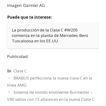
Imagen: Daimler AG
Puede que te interese:
La producción de la Clase C #W205
comienza en la planta de Mercedes-Benz
Tuscaloosa en los EE.UU.
Publicidad:
Categorías
Clase C
BRABUS perfecciona la nueva clase C en la
línea AMG
Sistema de sonido envolvente Burmester –
590 vatios con 13 altavoces en la nueva Clase C