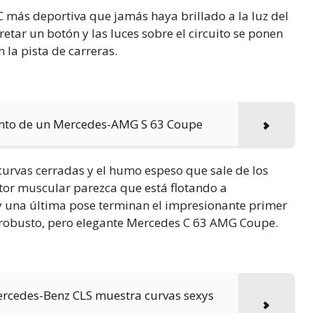
 C más deportiva que jamás haya brillado a la luz del
retar un botón y las luces sobre el circuito se ponen
 la pista de carreras.
punto de un Mercedes-AMG S 63 Coupe
curvas cerradas y el humo espeso que sale de los
tor muscular parezca que está flotando a
a y una última pose terminan el impresionante primer
l robusto, pero elegante Mercedes C 63 AMG Coupe.
 Mercedes-Benz CLS muestra curvas sexys