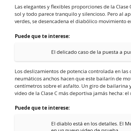
Las elegantes y flexibles proporciones de la Clase
sol y todo parece tranquilo y silencioso. Pero al ap
verdes, se desencadena el diabólico movimiento en
Puede que te interese:
El delicado caso de la puesta a 
Los deslizamientos de potencia controlada en las 
neumáticos anchos hacen que este bailarín de mo
centímetros sobre el asfalto. Un giro de bailarin
video de la Clase C más deportiva jamás hecha: e
Puede que te interese:
El diablo está en los detalles. El
en un nuevo video de prueba.