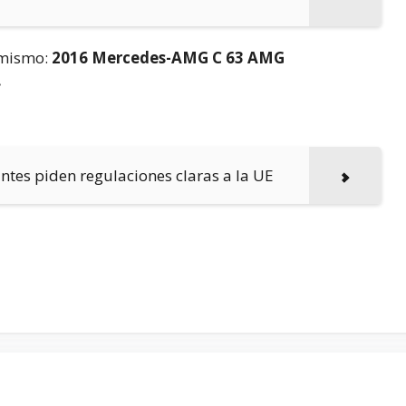
í mismo:
2016 Mercedes-AMG C 63 AMG
.
antes piden regulaciones claras a la UE