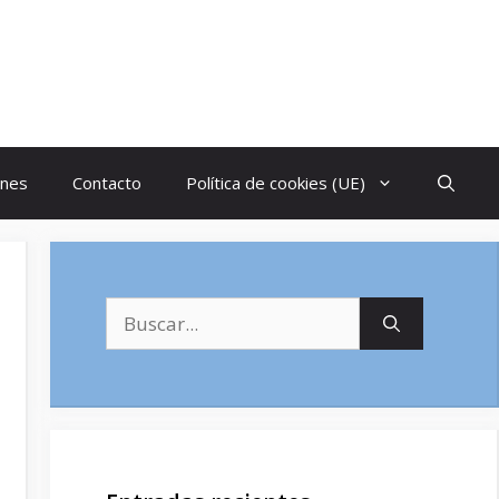
ones
Contacto
Política de cookies (UE)
Buscar: