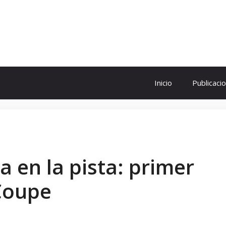
ol
Inicio
Publicaci
na en la pista: primer
Coupe