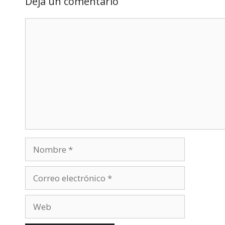
Deja un comentario
Comentario
Nombre
Correo
electrónico
Web