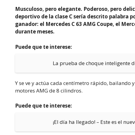
Musculoso, pero elegante. Poderoso, pero deli
deportivo de la clase C sería descrito palabra po
ganador: el Mercedes C 63 AMG Coupe, el Mer
durante meses.
Puede que te interese:
La prueba de choque inteligente d
Y se ve y actúa cada centímetro rápido, bailando y 
motores AMG de 8 cilindros.
Puede que te interese:
¡El día ha llegado! – Este es el n