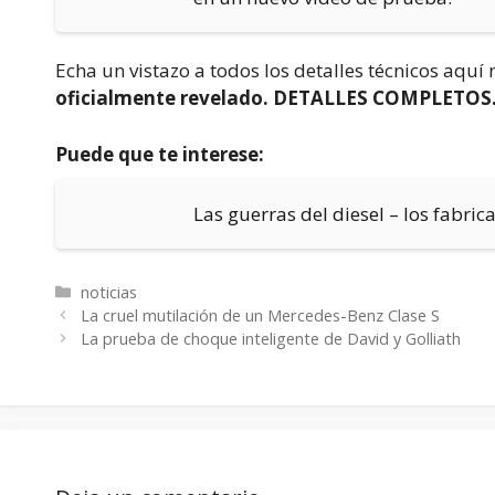
Echa un vistazo a todos los detalles técnicos aqu
oficialmente revelado. DETALLES COMPLETOS
Puede que te interese:
Las guerras del diesel – los fabric
Categorías
noticias
La cruel mutilación de un Mercedes-Benz Clase S
La prueba de choque inteligente de David y Golliath