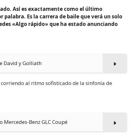
cado. Así es exactamente como el último
r palabra. Es la carrera de baile que verá un solo
cedes «Algo rápido» que ha estado anunciando
e David y Golliath
corriendo al ritmo sofisticado de la sinfonía de
uevo Mercedes-Benz GLC Coupé