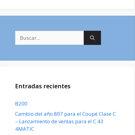
Buscar:
Entradas recientes
B200
Cambio del año 807 para el Coupé Clase C
– Lanzamiento de ventas para el C 43
4MATIC