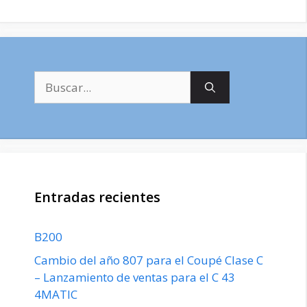
Buscar:
Entradas recientes
B200
Cambio del año 807 para el Coupé Clase C
– Lanzamiento de ventas para el C 43
4MATIC