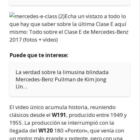
Echa un vistazo a todo lo
que hay que saber sobre la última Clase E aquí
mismo: Todo sobre el Clase E de Mercedes-Benz
2017 (fotos + vídeo)
Puede que te interese:
La verdad sobre la limusina blindada
Mercedes-Benz Pullman de Kim Jong
Un…
El video único acumula historia, reuniendo
clásicos desde el
W191
, producido entre 1949 y
1955. La producción se interrumpió con la
llegada del
W120
180 «Ponton», que venía con
un motor más grande y potente, pero con una