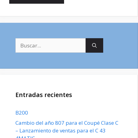
Buscar:
Entradas recientes
B200
Cambio del año 807 para el Coupé Clase C
– Lanzamiento de ventas para el C 43