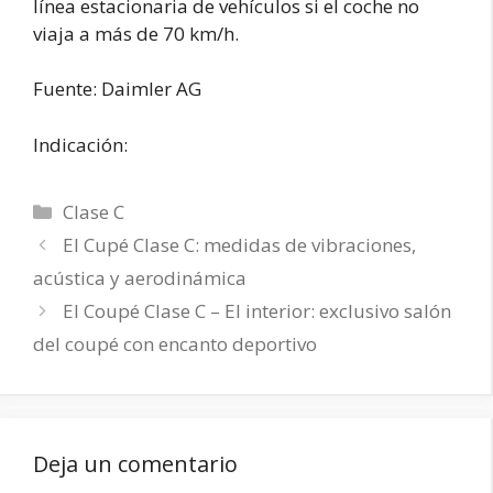
línea estacionaria de vehículos si el coche no
viaja a más de 70 km/h.
Fuente: Daimler AG
Indicación:
Categorías
Clase C
El Cupé Clase C: medidas de vibraciones,
acústica y aerodinámica
El Coupé Clase C – El interior: exclusivo salón
del coupé con encanto deportivo
Deja un comentario