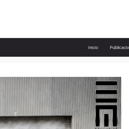
ol
Inicio
Publicaci