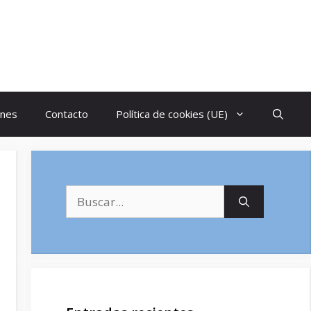
ones
Contacto
Política de cookies (UE)
Buscar: