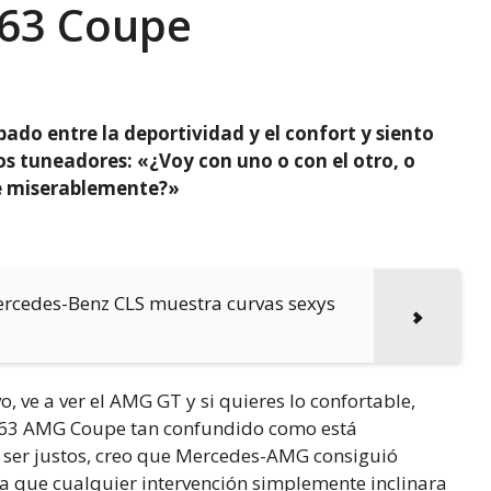
63 Coupe
ado entre la deportividad y el confort y siento
os tuneadores: «¿Voy con uno o con el otro, o
le miserablemente?»
 Mercedes-Benz CLS muestra curvas sexys
o, ve a ver el AMG GT y si quieres lo confortable,
 S 63 AMG Coupe tan confundido como está
 ser justos, creo que Mercedes-AMG consiguió
ara que cualquier intervención simplemente inclinara