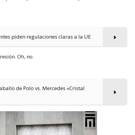
antes piden regulaciones claras a la UE
esión. Oh, no.
Caballo de Polo vs. Mercedes «Cristal