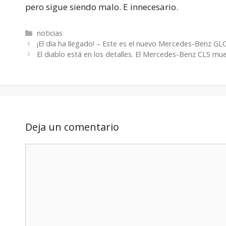
pero sigue siendo malo. E innecesario.
Categorías
noticias
¡El día ha llegado! – Este es el nuevo Mercedes-Benz G
El diablo está en los detalles. El Mercedes-Benz CLS mu
Deja un comentario
Comentario