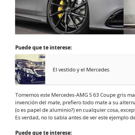
Puede que te interese:
El vestido y el Mercedes
Tomemos este Mercedes-AMG S 63 Coupe gris mate
invención del mate, prefiero todo mate a su alter
(o es papel de aluminio?) en cualquier cosa, exce
Es verdad, no lo sabía antes de ver este ejemplo de
Puede que te interese: