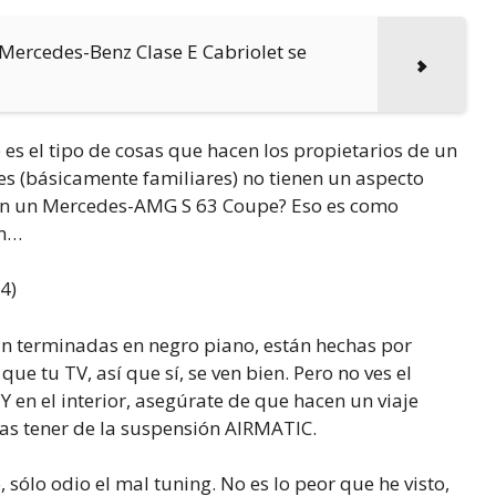
 Mercedes-Benz Clase E Cabriolet se
 es el tipo de cosas que hacen los propietarios de un
es (básicamente familiares) no tienen un aspecto
s en un Mercedes-AMG S 63 Coupe? Eso es como
om…
án terminadas en negro piano, están hechas por
 tu TV, así que sí, se ven bien. Pero no ves el
 en el interior, asegúrate de que hacen un viaje
as tener de la suspensión AIRMATIC.
 sólo odio el mal tuning. No es lo peor que he visto,