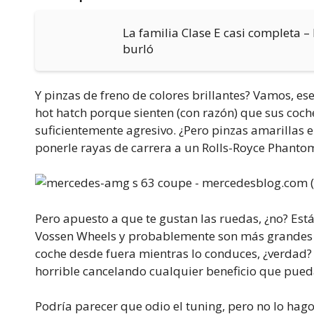
La familia Clase E casi completa –
burló
Y pinzas de freno de colores brillantes? Vamos, ese
hot hatch porque sienten (con razón) que sus coch
suficientemente agresivo. ¿Pero pinzas amarilla
ponerle rayas de carrera a un Rolls-Royce Phant
Pero apuesto a que te gustan las ruedas, ¿no? Est
Vossen Wheels y probablemente son más grandes que
coche desde fuera mientras lo conduces, ¿verdad? Y
horrible cancelando cualquier beneficio que pued
Podría parecer que odio el tuning, pero no lo hago,