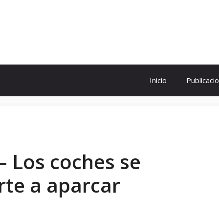
ol
Inicio
Publicaci
 – Los coches se
te a aparcar