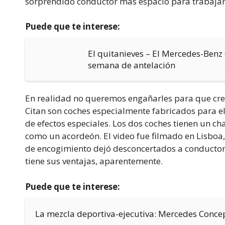
sorprendido conductor más espacio para trabajar
Puede que te interese:
El quitanieves – El Mercedes-Benz
semana de antelación
En realidad no queremos engañarles para que crean
Citan son coches especialmente fabricados para e
de efectos especiales. Los dos coches tienen un c
como un acordeón. El video fue filmado en Lisboa,
de encogimiento dejó desconcertados a conductore
tiene sus ventajas, aparentemente.
Puede que te interese:
La mezcla deportiva-ejecutiva: Mercedes Conce