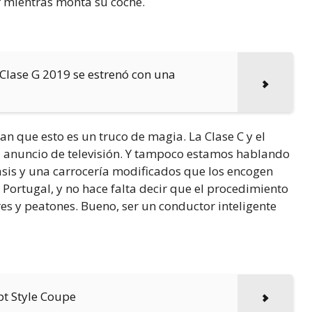
 mientras monta su coche.
 Clase G 2019 se estrenó con una
 que esto es un truco de magia. La Clase C y el
l anuncio de televisión. Y tampoco estamos hablando
hasis y una carrocería modificados que los encogen
 Portugal, y no hace falta decir que el procedimiento
s y peatones. Bueno, ser un conductor inteligente
pt Style Coupe