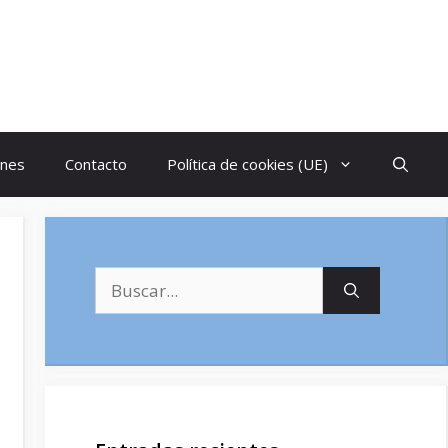
ones
Contacto
Política de cookies (UE)
Buscar: