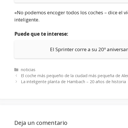
«No podemos encoger todos los coches – dice el ví
inteligente.
Puede que te interese:
El Sprinter corre a su 20º aniversa
Categorías
noticias
El coche más pequeño de la ciudad más pequeña de Al
La inteligente planta de Hambach – 20 años de historia
Deja un comentario