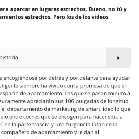
ra aparcar en lugares estrechos. Bueno, no tú y
amientos estrechos. Pero los de los vídeos
historia
es encogiéndose por detrás y por delante para ayudar
teligente siempre ha vivido con la promesa de que el
 espacio de aparcamiento. Los que se pasan minuto a
eguramente apreciarán sus 106 pulgadas de longitud
, el departamento de marketing de smart, ideó lo que
lo entre coches que se encogen para hacer sitio a
 en la parte trasera y una furgoneta Citan en la
o compañero de aparcamiento y le dan al