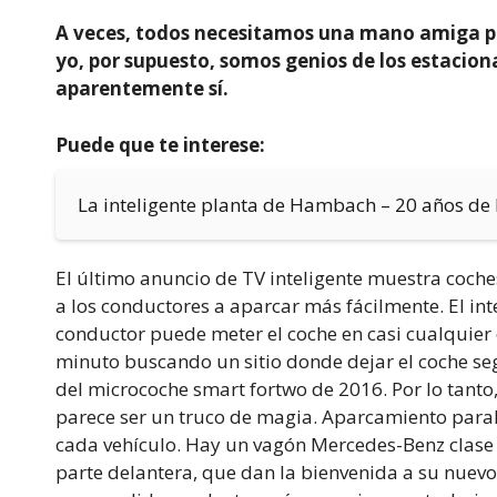
A veces, todos necesitamos una mano amiga pa
yo, por supuesto, somos genios de los estacion
aparentemente sí.
Puede que te interese:
La inteligente planta de Hambach – 20 años de 
El último anuncio de TV inteligente muestra coch
a los conductores a aparcar más fácilmente. El in
conductor puede meter el coche en casi cualquier
minuto buscando un sitio donde dejar el coche s
del microcoche smart fortwo de 2016. Por lo tanto
parece ser un truco de magia. Aparcamiento parale
cada vehículo. Hay un vagón Mercedes-Benz clase C
parte delantera, que dan la bienvenida a su nuev