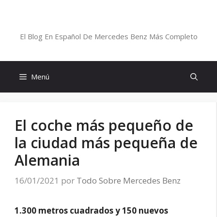
Saltar
al
Blog De Mercedes-Benz En Español
contenido
El Blog En Español De Mercedes Benz Más Completo
Menú
El coche más pequeño de
la ciudad más pequeña de
Alemania
16/01/2021
por
Todo Sobre Mercedes Benz
1.300 metros cuadrados y 150 nuevos