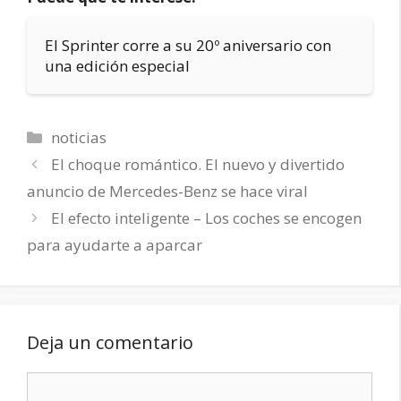
El Sprinter corre a su 20º aniversario con
una edición especial
Categorías
noticias
El choque romántico. El nuevo y divertido
anuncio de Mercedes-Benz se hace viral
El efecto inteligente – Los coches se encogen
para ayudarte a aparcar
Deja un comentario
Comentario