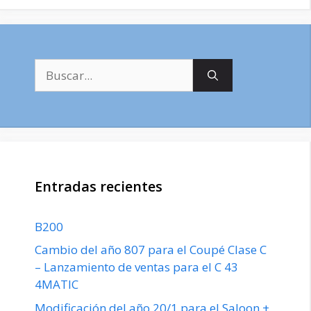
Buscar:
Entradas recientes
B200
Cambio del año 807 para el Coupé Clase C
– Lanzamiento de ventas para el C 43
4MATIC
Modificación del año 20/1 para el Saloon +