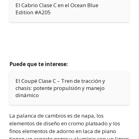
El Cabrio Clase C en el Ocean Blue
Edition #A205
Puede que te interese:
El Coupé Clase C – Tren de tracción y
chasis: potente propulsión y manejo
dinámico
La palanca de cambios es de napa, los
elementos de diseño en cromo plateado y los
finos elementos de adorno en laca de piano
tienen un aspecto negro y aluminio con un ligero