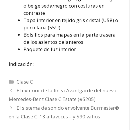
o beige seda/negro con costuras en
contraste
Tapa interior en tejido gris cristal (U58) o
porcelana (55U)
Bolsillos para mapas en la parte trasera
de los asientos delanteros
Paquete de luz interior
Indicación:
Categorías
Clase C
El exterior de la línea Avantgarde del nuevo
Mercedes-Benz Clase C Estate (#S205)
El sistema de sonido envolvente Burmester®
en la Clase C: 13 altavoces – y 590 vatios