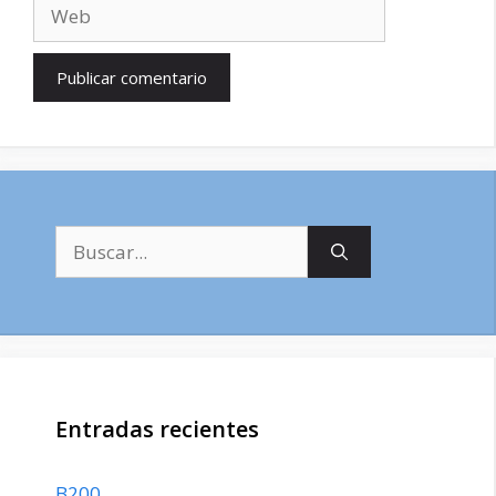
Web
Buscar:
Entradas recientes
B200