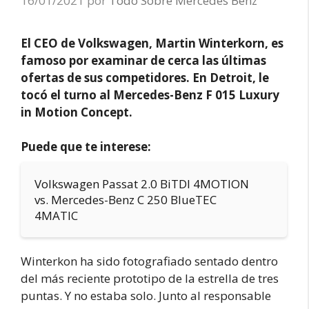
16/01/2021
por
Todo Sobre Mercedes Benz
El CEO de Volkswagen, Martin Winterkorn, es
famoso por examinar de cerca las últimas
ofertas de sus competidores. En Detroit, le
tocó el turno al Mercedes-Benz F 015 Luxury
in Motion Concept.
Puede que te interese:
Volkswagen Passat 2.0 BiTDI 4MOTION
vs. Mercedes-Benz C 250 BlueTEC
4MATIC
Winterkon ha sido fotografiado sentado dentro
del más reciente prototipo de la estrella de tres
puntas. Y no estaba solo. Junto al responsable