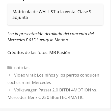
Matrícula de WALL ST a la venta. Clase S
adjunta
Lea la presentación detallada del concepto del
Mercedes F 015 Luxury in Motion.
Créditos de las fotos: MB Pasión
Categorías
noticias
Video viral: Los niños y los perros conducen
coches mini-Mercedes
Volkswagen Passat 2.0 BiTDI 4MOTION vs.
Mercedes-Benz C 250 BlueTEC 4MATIC