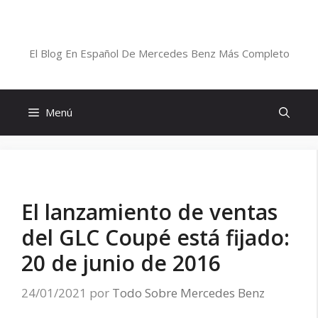
Saltar
al
Blog De Mercedes-Benz En Español
contenido
El Blog En Español De Mercedes Benz Más Completo
Menú
El lanzamiento de ventas
del GLC Coupé está fijado:
20 de junio de 2016
24/01/2021
por
Todo Sobre Mercedes Benz