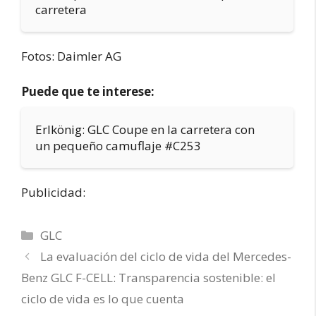
carretera
Fotos: Daimler AG
Puede que te interese:
Erlkönig: GLC Coupe en la carretera con
un pequeño camuflaje #C253
Publicidad:
Categorías
GLC
La evaluación del ciclo de vida del Mercedes-
Benz GLC F-CELL: Transparencia sostenible: el
ciclo de vida es lo que cuenta