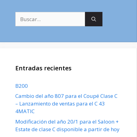
Buscar:
Entradas recientes
B200
Cambio del año 807 para el Coupé Clase C
– Lanzamiento de ventas para el C 43
4MATIC
Modificación del año 20/1 para el Saloon +
Estate de clase C disponible a partir de hoy