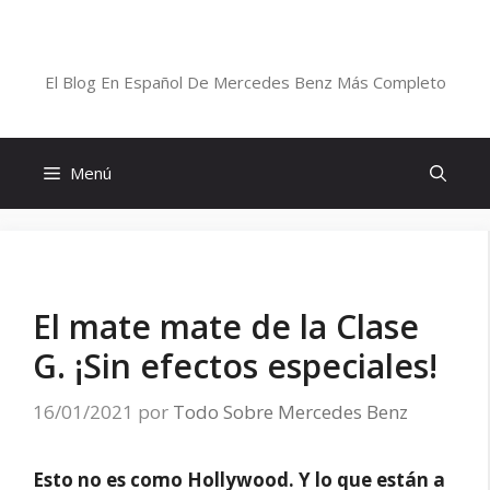
Saltar
al
Blog De Mercedes-Benz En Español
contenido
El Blog En Español De Mercedes Benz Más Completo
Menú
El mate mate de la Clase
G. ¡Sin efectos especiales!
16/01/2021
por
Todo Sobre Mercedes Benz
Esto no es como Hollywood. Y lo que están a