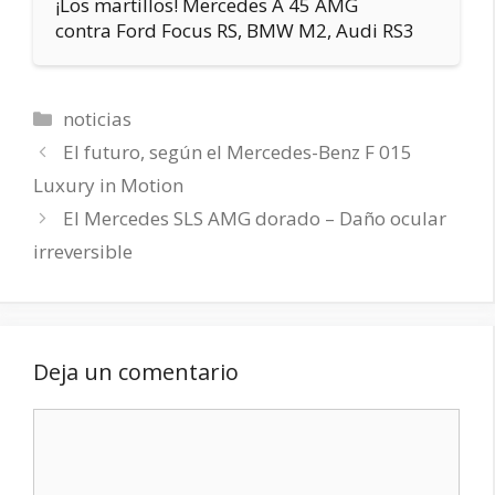
¡Los martillos! Mercedes A 45 AMG
contra Ford Focus RS, BMW M2, Audi RS3
Categorías
noticias
El futuro, según el Mercedes-Benz F 015
Luxury in Motion
El Mercedes SLS AMG dorado – Daño ocular
irreversible
Deja un comentario
Comentario