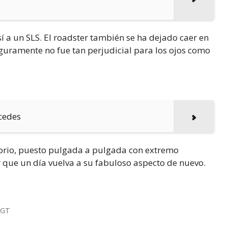
í a un SLS. El roadster también se ha dejado caer en
uramente no fue tan perjudicial para los ojos como
rcedes
torio, puesto pulgada a pulgada con extremo
 que un día vuelva a su fabuloso aspecto de nuevo.
 GT