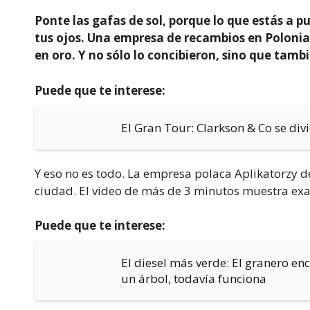
Ponte las gafas de sol, porque lo que estás a p
tus ojos. Una empresa de recambios en Polonia
en oro. Y no sólo lo concibieron, sino que tambi
Puede que te interese:
El Gran Tour: Clarkson & Co se div
Y eso no es todo. La empresa polaca Aplikatorzy de
ciudad. El video de más de 3 minutos muestra ex
Puede que te interese:
El diesel más verde: El granero e
un árbol, todavía funciona