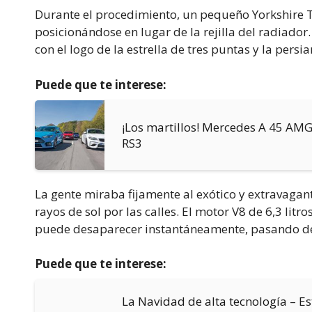
Durante el procedimiento, un pequeño Yorkshire 
posicionándose en lugar de la rejilla del radiado
con el logo de la estrella de tres puntas y la pers
Puede que te interese:
¡Los martillos! Mercedes A 45 AM
RS3
La gente miraba fijamente al exótico y extravagant
rayos de sol por las calles. El motor V8 de 6,3 litr
puede desaparecer instantáneamente, pasando de
Puede que te interese:
La Navidad de alta tecnología – Es