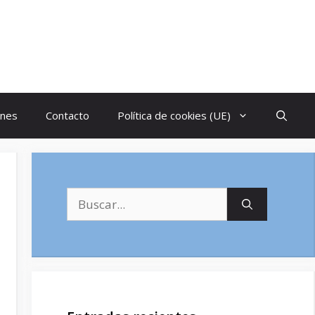
ones
Contacto
Política de cookies (UE)
Buscar: