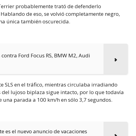
Terrier probablemente trató de defenderlo
r. Hablando de eso, se volvió completamente negro,
iana única también oscurecida.
G contra Ford Focus RS, BMW M2, Audi
e SLS en el tráfico, mientras circulaba irradiando
os del lujoso biplaza sigue intacto, por lo que todavía
 una parada a 100 km/h en sólo 3,7 segundos.
te es el nuevo anuncio de vacaciones