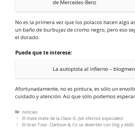
de Mercedes-Benz
No es la primera vez que los polacos hacen algo as
un baño de burbujas de cromo negro, pero eso seg
el dorado.
Puede que te interese:
La autopista al infierno – blogme
Afortunadamente, no es pintura, es sólo un envol
cuidado y atención. Así que sólo podemos esperar
Categorías
noticias
El mate mate de la Clase G. ¡Sin efectos especiales!
El Gran Tour: Clarkson & Co se divierten con Stig y AMG