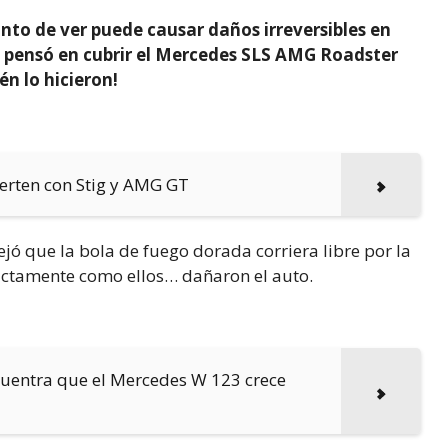
unto de ver puede causar daños irreversibles en
 pensó en cubrir el Mercedes SLS AMG Roadster
én lo hicieron!
ierten con Stig y AMG GT
jó que la bola de fuego dorada corriera libre por la
actamente como ellos… dañaron el auto.
ncuentra que el Mercedes W 123 crece