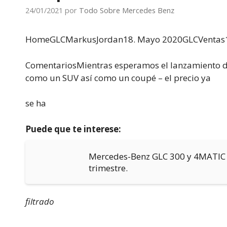
24/01/2021
por
Todo Sobre Mercedes Benz
HomeGLCMarkus
Jordan18. Mayo 2020GLCVentas
ComentariosMientras esperamos el lanzamiento de
como un SUV así como un coupé – el precio ya
se ha
Puede que te interese:
Mercedes-Benz GLC 300 y 4MATIC n
trimestre.
filtrado
.