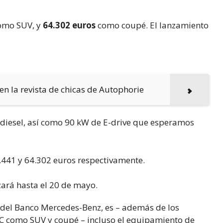
omo SUV, y
64.302 euros
como coupé. El lanzamiento
 la revista de chicas de Autophorie
s diesel, así como 90 kW de E-drive que esperamos
zará hasta el 20 de mayo.
ng del Banco Mercedes-Benz, es – además de los
C como SUV y coupé – incluso el equipamiento de