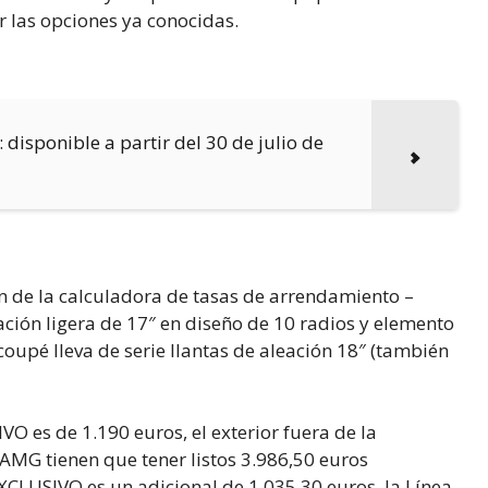
r las opciones ya conocidas.
isponible a partir del 30 de julio de
n de la calculadora de tasas de arrendamiento –
ación ligera de 17″ en diseño de 10 radios y elemento
oupé lleva de serie llantas de aleación 18″ (también
VO es de 1.190 euros, el exterior fuera de la
 AMG tienen que tener listos 3.986,50 euros
 EXCLUSIVO es un adicional de 1.035,30 euros, la Línea