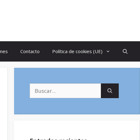
ones
Contacto
Política de cookies (UE)
Buscar: