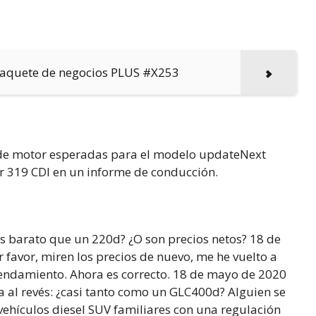
paquete de negocios PLUS #X253
s de motor esperadas para el modelo updateNext
r 319 CDI en un informe de conducción.
barato que un 220d? ¿O son precios netos? 18 de
avor, miren los precios de nuevo, me he vuelto a
rendamiento. Ahora es correcto. 18 de mayo de 2020
 al revés: ¿casi tanto como un GLC400d? Alguien se
ehículos diesel SUV familiares con una regulación