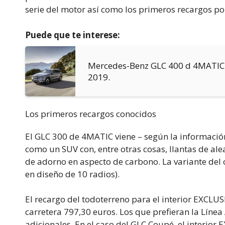
serie del motor así como los primeros recargos po
Puede que te interese:
Mercedes-Benz GLC 400 d 4MATIC: d
2019.
Los primeros recargos conocidos
El GLC 300 de 4MATIC viene – según la informació
como un SUV con, entre otras cosas, llantas de ale
de adorno en aspecto de carbono. La variante del c
en diseño de 10 radios).
El recargo del todoterreno para el interior EXCLUSI
carretera 797,30 euros. Los que prefieran la Línea
adicionales. En el caso del GLC Coupé, el interior