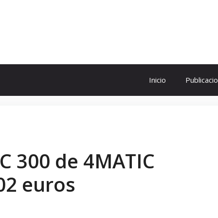
ol
Inicio
Publicaci
LC 300 de 4MATIC
02 euros