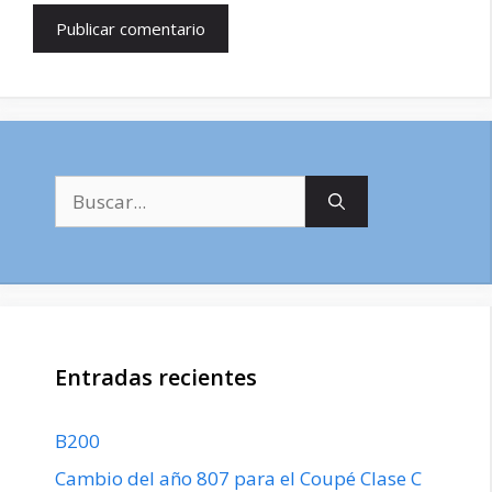
Buscar:
Entradas recientes
B200
Cambio del año 807 para el Coupé Clase C