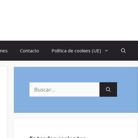
ones
Contacto
Política de cookies (UE)
Buscar: