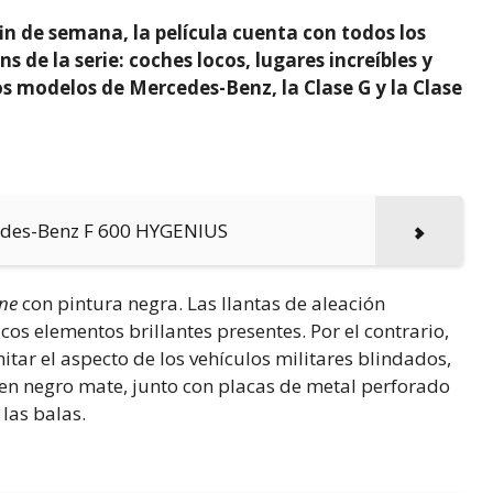
in de semana, la película cuenta con todos los
s de la serie: coches locos, lugares increíbles y
s modelos de Mercedes-Benz, la Clase G y la Clase
cedes-Benz F 600 HYGENIUS
ne
con pintura negra. Las llantas de aleación
os elementos brillantes presentes. Por el contrario,
tar el aspecto de los vehículos militares blindados,
en negro mate, junto con placas de metal perforado
las balas.