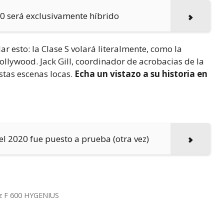
20 será exclusivamente híbrido
esto: la Clase S volará literalmente, como la
Hollywood. Jack Gill, coordinador de acrobacias de la
estas escenas locas.
Echa un vistazo a su historia en
l 2020 fue puesto a prueba (otra vez)
nz F 600 HYGENIUS