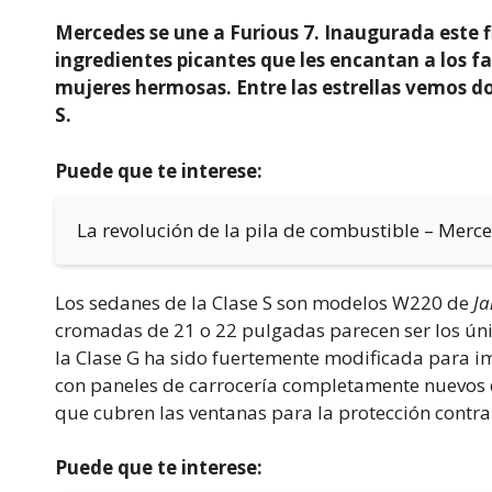
Mercedes se une a Furious 7. Inaugurada este f
ingredientes picantes que les encantan a los fan
mujeres hermosas. Entre las estrellas vemos do
S.
Puede que te interese:
La revolución de la pila de combustible – Mer
Los sedanes de la Clase S son modelos W220 de
Ja
cromadas de 21 o 22 pulgadas parecen ser los únic
la Clase G ha sido fuertemente modificada para imi
con paneles de carrocería completamente nuevos 
que cubren las ventanas para la protección contra 
Puede que te interese: