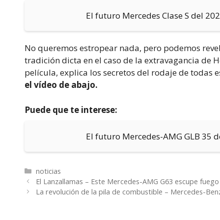
El futuro Mercedes Clase S del 20
No queremos estropear nada, pero podemos revelar 
tradición dicta en el caso de la extravagancia de 
película, explica los secretos del rodaje de todas 
el vídeo de abajo.
Puede que te interese:
El futuro Mercedes-AMG GLB 35 de
Categorías
noticias
El Lanzallamas – Este Mercedes-AMG G63 escupe fuego
La revolución de la pila de combustible – Mercedes-Be