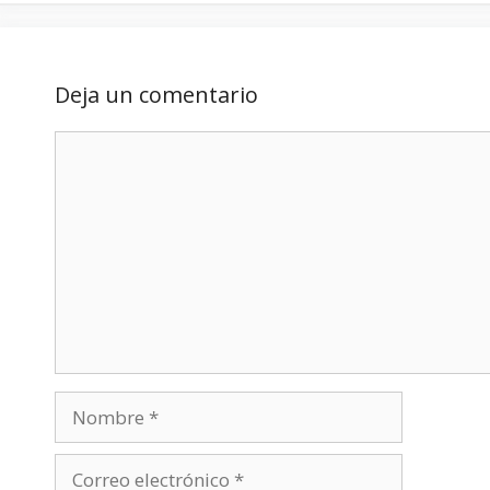
Deja un comentario
Comentario
Nombre
Correo