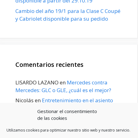
disponible a partir del 29.10.19
Cambio del año 19/1 para la Clase C Coupé
y Cabriolet disponible para su pedido
Comentarios recientes
LISARDO LAZANO
en
Mercedes contra
Mercedes: GLC o GLE, ¿cuál es el mejor?
Nicolás
en
Entretenimiento en el asiento
trasero para el GLE / GLS disponible a
Gestionar el consentimiento
principios de 2020
de las cookies
Utilizamos cookies para optimizar nuestro sitio web y nuestro servicio.