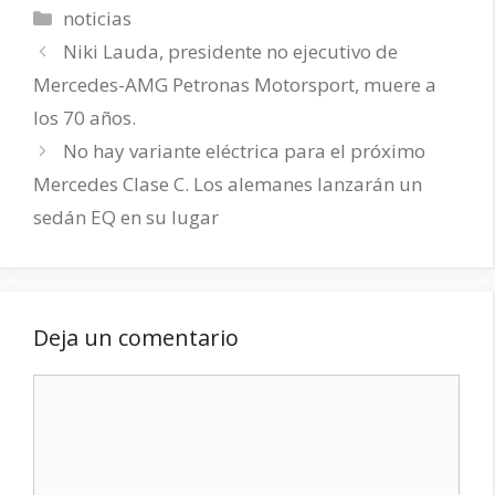
Categorías
noticias
Niki Lauda, presidente no ejecutivo de
Mercedes-AMG Petronas Motorsport, muere a
los 70 años.
No hay variante eléctrica para el próximo
Mercedes Clase C. Los alemanes lanzarán un
sedán EQ en su lugar
Deja un comentario
Comentario