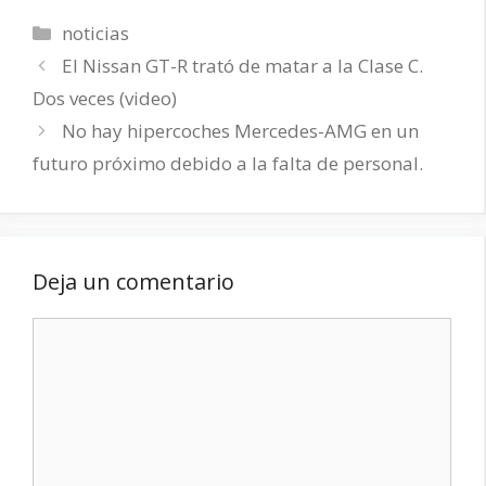
Categorías
noticias
El Nissan GT-R trató de matar a la Clase C.
Dos veces (video)
No hay hipercoches Mercedes-AMG en un
futuro próximo debido a la falta de personal.
Deja un comentario
Comentario