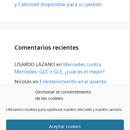
y Cabriolet disponible para su pedido
Comentarios recientes
LISARDO LAZANO
en
Mercedes contra
Mercedes: GLC o GLE, ¿cuál es el mejor?
Nicolás
en
Entretenimiento en el asiento
trasero para el GLE / GLS disponible a
Gestionar el consentimiento
principios de 2020
de las cookies
Utilizamos cookies para optimizar nuestro sitio web y nuestro servicio.
Aceptar cookies