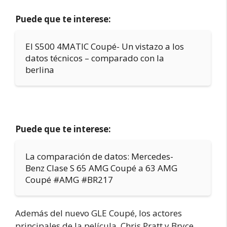
Puede que te interese:
El S500 4MATIC Coupé- Un vistazo a los
datos técnicos – comparado con la
berlina
Puede que te interese:
La comparación de datos: Mercedes-
Benz Clase S 65 AMG Coupé a 63 AMG
Coupé #AMG #BR217
Además del nuevo GLE Coupé, los actores
principales de la película, Chris Pratt y Bryce