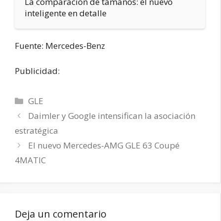
La comparación de tamaños: el nuevo
inteligente en detalle
Fuente: Mercedes-Benz
Publicidad:
Categorías
GLE
Daimler y Google intensifican la asociación
estratégica
El nuevo Mercedes-AMG GLE 63 Coupé
4MATIC
Deja un comentario