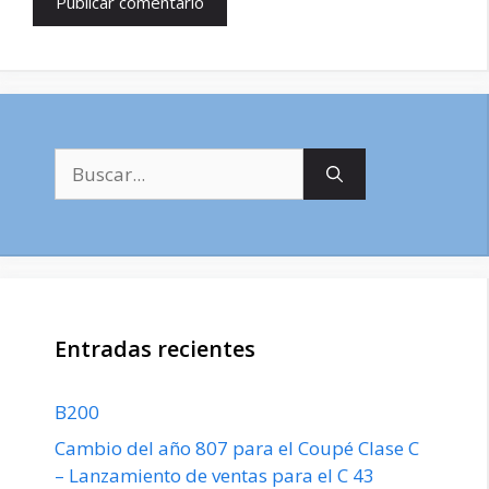
Buscar:
Entradas recientes
B200
Cambio del año 807 para el Coupé Clase C
– Lanzamiento de ventas para el C 43