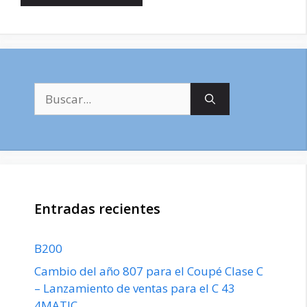
Buscar:
Entradas recientes
B200
Cambio del año 807 para el Coupé Clase C
– Lanzamiento de ventas para el C 43
4MATIC