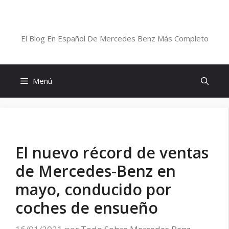
Saltar
al
Blog De Mercedes-Benz En Español
contenido
El Blog En Español De Mercedes Benz Más Completo
Menú
El nuevo récord de ventas
de Mercedes-Benz en
mayo, conducido por
coches de ensueño