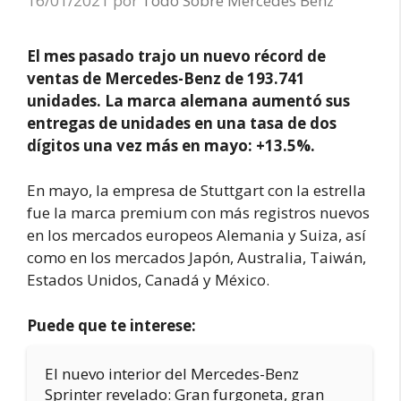
16/01/2021
por
Todo Sobre Mercedes Benz
El mes pasado trajo un nuevo récord de
ventas de Mercedes-Benz de 193.741
unidades. La marca alemana aumentó sus
entregas de unidades en una tasa de dos
dígitos una vez más en mayo: +13.5%.
En mayo, la empresa de Stuttgart con la estrella
fue la marca premium con más registros nuevos
en los mercados europeos Alemania y Suiza, así
como en los mercados Japón, Australia, Taiwán,
Estados Unidos, Canadá y México.
Puede que te interese:
El nuevo interior del Mercedes-Benz
Sprinter revelado: Gran furgoneta, gran