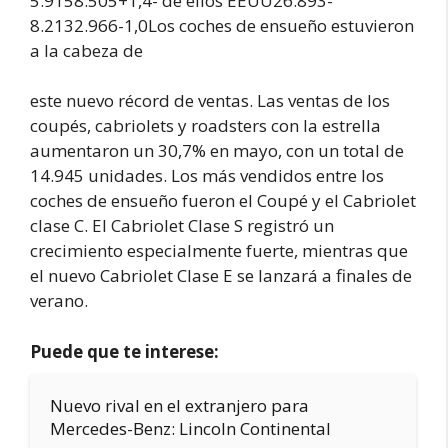
5.9158.505+1,4- de ellos EEUU26.893-
8.2132.966-1,0Los coches de ensueño estuvieron
a la cabeza de
este nuevo récord de ventas. Las ventas de los
coupés, cabriolets y roadsters con la estrella
aumentaron un 30,7% en mayo, con un total de
14.945 unidades. Los más vendidos entre los
coches de ensueño fueron el Coupé y el Cabriolet
clase C. El Cabriolet Clase S registró un
crecimiento especialmente fuerte, mientras que
el nuevo Cabriolet Clase E se lanzará a finales de
verano.
Puede que te interese:
Nuevo rival en el extranjero para
Mercedes-Benz: Lincoln Continental