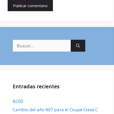
Buscar:
Entradas recientes
B200
Cambio del año 807 para el Coupé Clase C