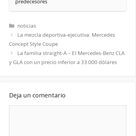
predecesores
Categorías
noticias
La mezcla deportiva-ejecutiva: Mercedes
Concept Style Coupe
La familia straight-A – El Mercedes-Benz CLA
y GLA con un precio inferior a 33.000 dólares
Deja un comentario
Comentario